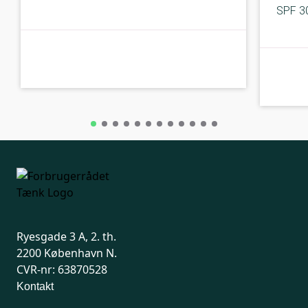
SPF 3
B-kolbe
B-kolbe
Ryesgade 3 A, 2. th.
2200 København N.
CVR-nr: 63870528
Kontakt