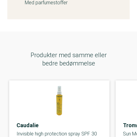
Med parfumestoffer
Produkter med samme eller
bedre bedømmelse
Caudalie
Trom
Invisible high protection spray SPF 30
Sun Mo