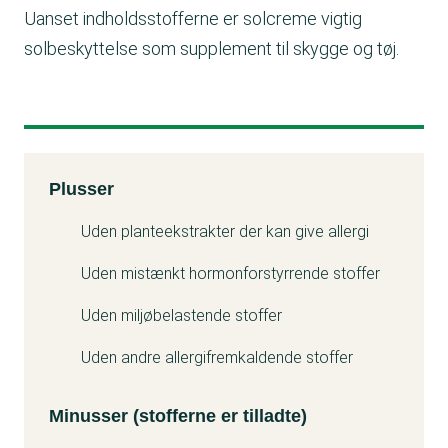
Uanset indholdsstofferne er solcreme vigtig
solbeskyttelse som supplement til skygge og tøj.
Kemitest
Plusser
Minuss
Uden planteekstrakter der kan give allergi
Uden mistænkt hormonforstyrrende stoffer
Uden miljøbelastende stoffer
Uden andre allergifremkaldende stoffer
Minusser (stofferne er tilladte)