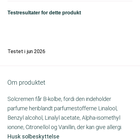
Testresultater for dette produkt
Testet i
jun 2026
Om produktet
Solcremen får B-kolbe, fordi den indeholder
parfume heriblandt parfumestofferne Linalool,
Benzyl alcohol, Linalyl acetate, Alpha-isomethyl
ionone, Citronellol og Vanillin, der kan give allergi.
Husk solbeskyttelse