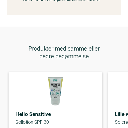
Produkter med samme eller
bedre bedømmelse
Hello Sensitive
Lille 
Sollotion SPF 30
Solcr