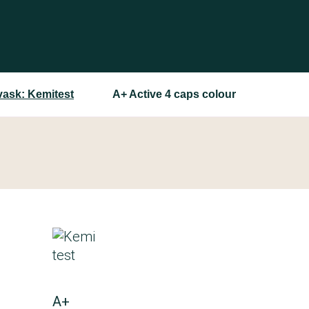
 vask: Kemitest
A+ Active 4 caps colour
A+