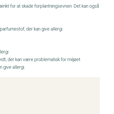
tænkt for at skade forplantningsevnen. Det kan også
arfumestof, der kan give allergi.
ergi.
idt, der kan være problematisk for miljøet.
 give allergi.