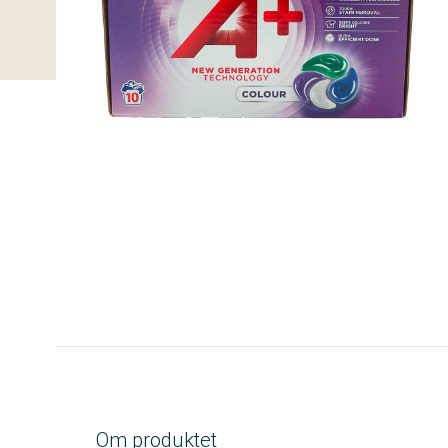
C-kolbe
Om produktet