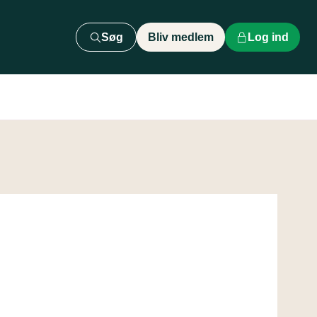
Søg
Bliv medlem
Log ind