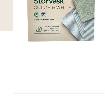
A-kolbe