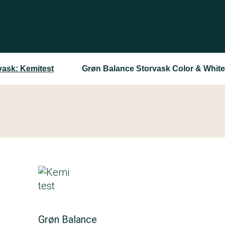
 vask: Kemitest
Grøn Balance Storvask Color & White
Grøn Balance