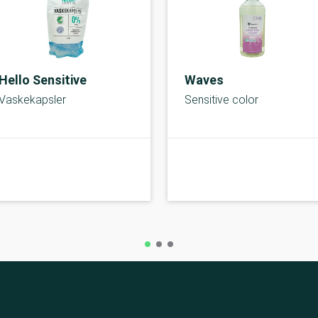
Hello Sensitive
Waves
Vaskekapsler
Sensitive color
A-kolbe