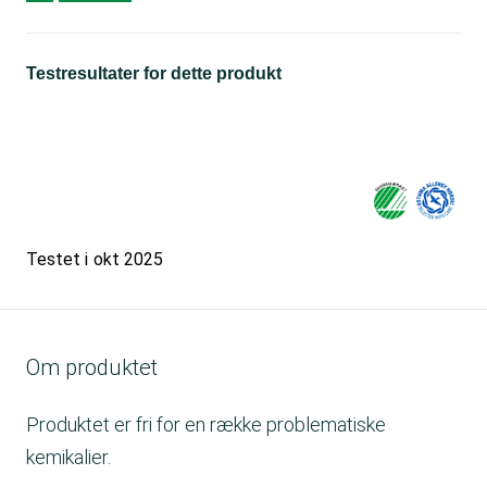
Testresultater for dette produkt
Testet i
okt 2025
Om produktet
Produktet er fri for en række problematiske
kemikalier.