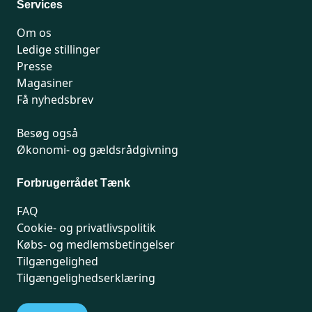
Services
Om os
Ledige stillinger
Presse
Magasiner
Få nyhedsbrev
Besøg også
Økonomi- og gældsrådgivning
Forbrugerrådet Tænk
FAQ
Cookie- og privatlivspolitik
Købs- og medlemsbetingelser
Tilgængelighed
Tilgængelighedserklæring