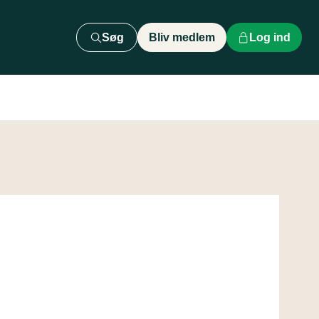
Søg
Bliv medlem
Log ind