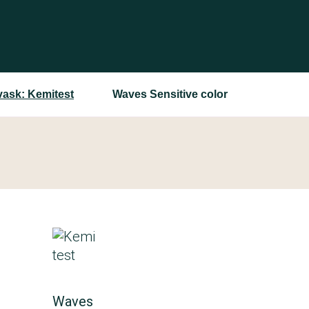
 vask: Kemitest
Waves Sensitive color
Waves