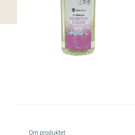
A-kolbe
Om produktet