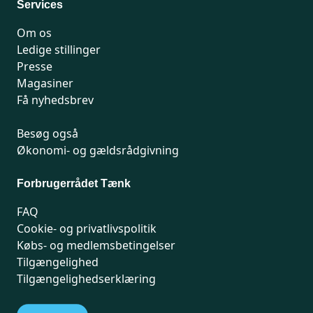
Services
Om os
Ledige stillinger
Presse
Magasiner
Få nyhedsbrev
Besøg også
Økonomi- og gældsrådgivning
Forbrugerrådet Tænk
FAQ
Cookie- og privatlivspolitik
Købs- og medlemsbetingelser
Tilgængelighed
Tilgængelighedserklæring