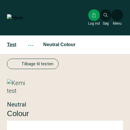
Gå
til
hovedindhold
Log ind
Søg
Menu
Test
···
Neutral Colour
Tilbage til testen
Neutral
Colour