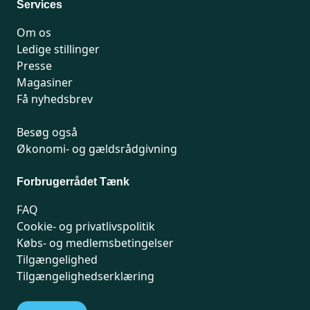
Services
Om os
Ledige stillinger
Presse
Magasiner
Få nyhedsbrev
Besøg også
Økonomi- og gældsrådgivning
Forbrugerrådet Tænk
FAQ
Cookie- og privatlivspolitik
Købs- og medlemsbetingelser
Tilgængelighed
Tilgængelighedserklæring