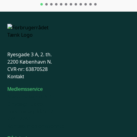
Ryesgade 3 A, 2. th.
2200 København N.
CVR-nr: 63870528
Kontakt
Medlemsservice
Man-tirsdag: kl. 9-12
Onsdag: Lukket
Tors-fredag: kl. 9-12
7741 7741
Kontakt medlemsservice