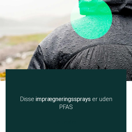
Disse
imprægneringssprays
er uden
PFAS
Se testen