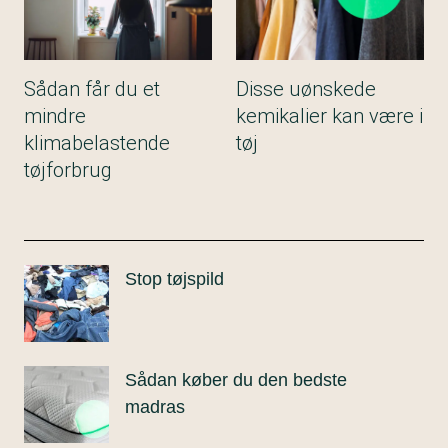
Sådan får du et
Disse uønskede
mindre
kemikalier kan være i
klimabelastende
tøj
tøjforbrug
Stop tøjspild
Sådan køber du den bedste
madras