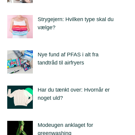
Strygejern: Hvilken type skal du
vælge?
Nye fund af PFAS i alt fra
tandtråd til airfryers
Har du tænkt over: Hvornår er
noget uld?
Modeugen anklaget for
greenwashing