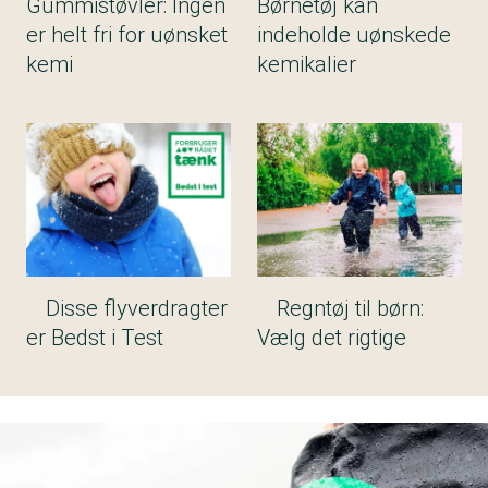
Gummistøvler: Ingen
Børnetøj kan
er helt fri for uønsket
indeholde uønskede
kemi
kemikalier
Disse flyverdragter
Regntøj til børn:
er Bedst i Test
Vælg det rigtige