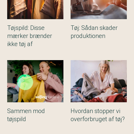
Tøjspild: Disse
Tøj: Sådan skader
mærker brænder
produktionen
ikke tøj af
Sammen mod
Hvordan stopper vi
tøjspild
overforbruget af tøj?