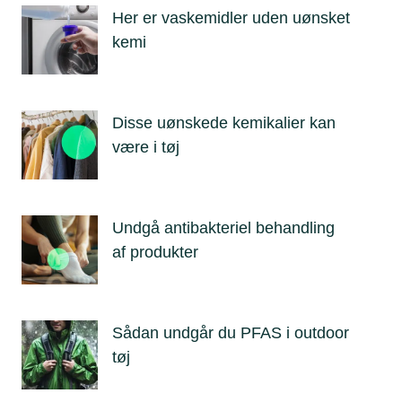
Her er vaskemidler uden uønsket
kemi
Disse uønskede kemikalier kan
være i tøj
Undgå antibakteriel behandling
af produkter
Sådan undgår du PFAS i outdoor
tøj