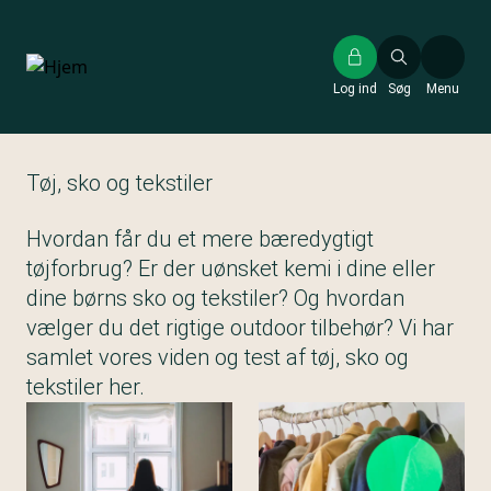
Gå
til
hovedindhold
Log ind
Søg
Menu
Tøj, sko og tekstiler
Hvordan får du et mere bæredygtigt
tøjforbrug? Er der uønsket kemi i dine eller
dine børns sko og tekstiler? Og hvordan
vælger du det rigtige outdoor tilbehør? Vi har
samlet vores viden og test af tøj, sko og
tekstiler her.