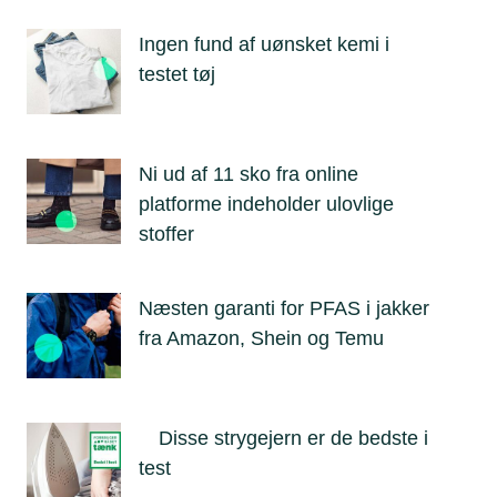
Ingen fund af uønsket kemi i
testet tøj
Ni ud af 11 sko fra online
platforme indeholder ulovlige
stoffer
Næsten garanti for PFAS i jakker
fra Amazon, Shein og Temu
Disse strygejern er de bedste i
test