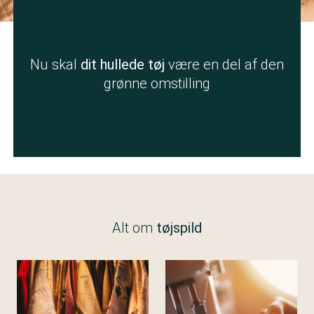
Nu skal
dit hullede tøj
være en del af den
grønne omstilling
Læs mere
Alt om
tøjspild