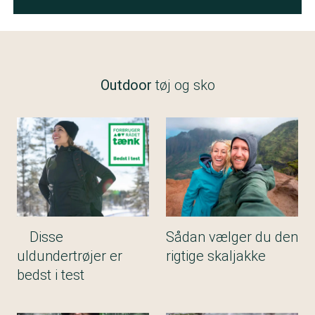
Outdoor
tøj og sko
Disse
Sådan vælger du den
uldundertrøjer er
rigtige skaljakke
bedst i test