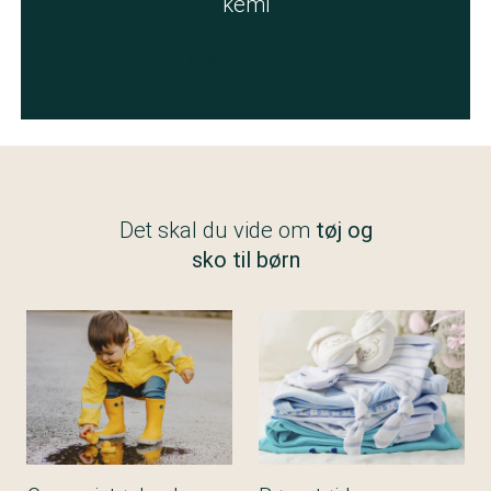
kemi
Læs rådene
Det skal du vide om
tøj og
sko til børn