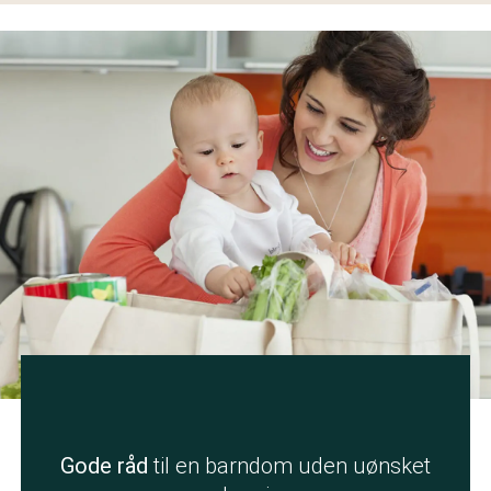
Gode råd
til en barndom uden uønsket