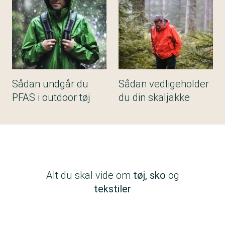
Sådan undgår du
Sådan vedligeholder
PFAS i outdoor tøj
du din skaljakke
Alt du skal vide om
tøj, sko
og
tekstiler