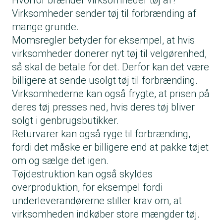
Hvorfor brænder virksomheder tøj af?
Virksomheder sender tøj til forbrænding af
mange grunde.
Momsregler betyder for eksempel, at hvis
virksomheder donerer nyt tøj til velgørenhed,
så skal de betale for det. Derfor kan det være
billigere at sende usolgt tøj til forbrænding.
Virksomhederne kan også frygte, at prisen på
deres tøj presses ned, hvis deres tøj bliver
solgt i genbrugsbutikker.
Returvarer kan også ryge til forbrænding,
fordi det måske er billigere end at pakke tøjet
om og sælge det igen.
Tøjdestruktion kan også skyldes
overproduktion, for eksempel fordi
underleverandørerne stiller krav om, at
virksomheden indkøber store mængder tøj.