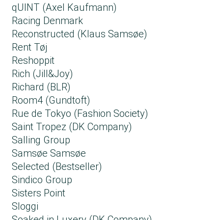
qUINT (Axel Kaufmann)
Racing Denmark
Reconstructed (Klaus Samsøe)
Rent Tøj
Reshoppit
Rich (Jill&Joy)
Richard (BLR)
Room4 (Gundtoft)
Rue de Tokyo (Fashion Society)
Saint Tropez (DK Company)
Salling Group
Samsøe Samsøe
Selected (Bestseller)
Sindico Group
Sisters Point
Sloggi
Soaked in Luxery (DK Company)