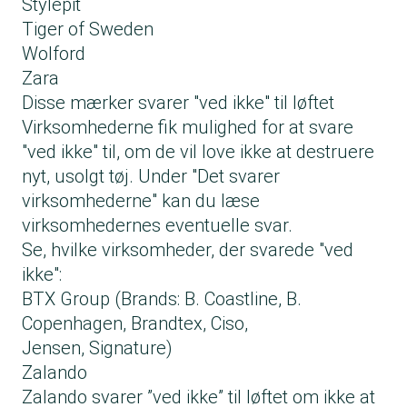
Stylepit
Tiger of Sweden
Wolford
Zara
Disse mærker svarer "ved ikke" til løftet
Virksomhederne fik mulighed for at svare
"ved ikke" til, om de vil love ikke at destruere
nyt, usolgt tøj. Under "Det svarer
virksomhederne" kan du læse
virksomhedernes eventuelle svar.
Se, hvilke virksomheder, der svarede "ved
ikke":
BTX Group (Brands: B. Coastline, B.
Copenhagen, Brandtex, Ciso,
Jensen, Signature)
Zalando
Zalando svarer ”ved ikke” til løftet om ikke at