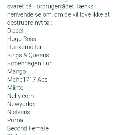
svaret på Forbrugerrådet Tænks
henvendelse om, om de vil love ikke at
destruere nyt tøj:
Diesel
Hugo Boss
Hunkemöller
Kings & Queens
Kopenhagen Fur
Mango
Mdhb1717 Aps
Miinto
Nelly.com
Newyorker
Nielsens
Puma
Second Female