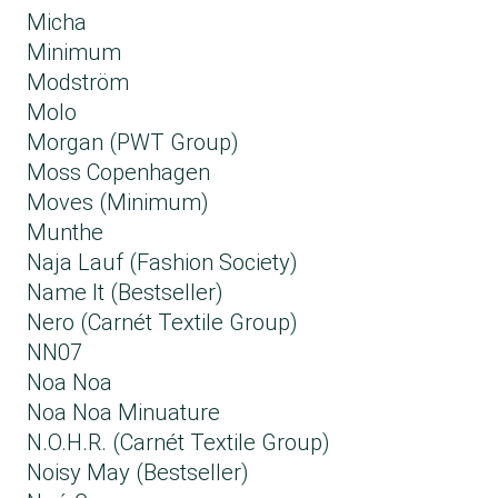
Micha
Minimum
Modström
Molo
Morgan (PWT Group)
Moss Copenhagen
Moves (Minimum)
Munthe
Naja Lauf (Fashion Society)
Name It (Bestseller)
Nero (Carnét Textile Group​)
NN07
Noa Noa
Noa Noa Minuature
N.O.H.R. (Carnét Textile Group​)
Noisy May (Bestseller)