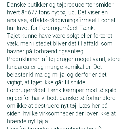
Danske butikker og tøjproducenter smider
hvert år 677 tons nyt tøj ud. Det viser en
analyse, affalds-rådgivningsfirmaet Econet
har lavet for Forbrugerrådet Tænk.
Tøjet kunne have være solgt eller foræret
væk, men i stedet bliver det til affald, som
havner på forbrændingsanlæg.
Produktionen af tøj bruger meget vand, store
landarealer og mange kemikalier. Det
belaster klima og miljø, og derfor er det
vigtigt, at tøjet ikke går til spilde.
Forbrugerrådet Tænk kæmper mod tøjspild –
og derfor har vi bedt danske tøjforhandlere
om ikke at destruere nyt tøj. Læs her på
siden, hvilke virksomheder der lover ikke at
brænde nyt tøj af.