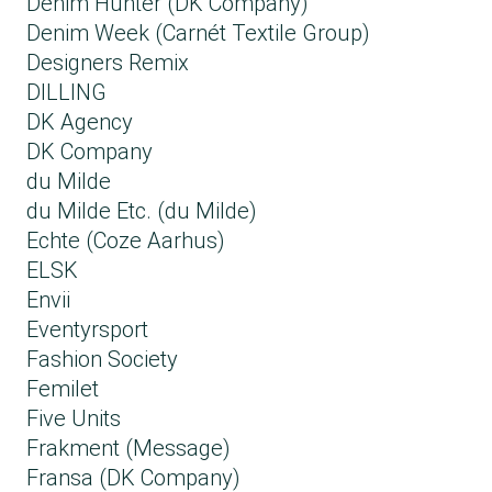
Denim Hunter (DK Company)
Denim Week (Carnét Textile Group)
Designers Remix
DILLING
DK Agency
DK Company
du Milde
du Milde Etc. (du Milde)
Echte (Coze Aarhus)
ELSK
Envii
Eventyrsport
Fashion Society
Femilet
Five Units
Frakment (Message)
Fransa (DK Company)