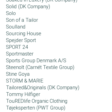
Solid (DK Company)
Solo
Son of a Tailor
Soulland
Sourcing House
Spejder Sport
SPORT 24
Sportmaster
Sports Group Denmark A/S
Steenolt (Carnét Textile Group​)
Stine Goya
STORM & MARIE
Tailored&Originals (DK Company)
Tommy Hilfiger
TouREDlife Organic Clothing
Tøjeksperten (PWT Group)