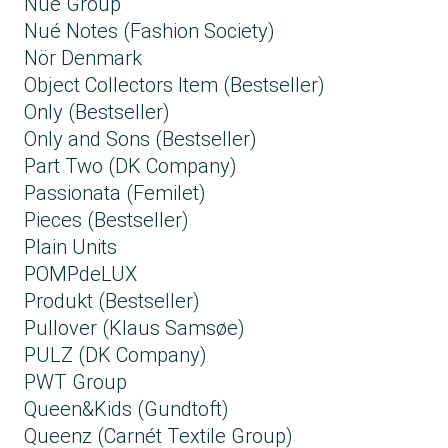
Nué Group
Nué Notes (Fashion Society)
Nör Denmark
Object Collectors Item (Bestseller)
Only (Bestseller)
Only and Sons (Bestseller)
Part Two (DK Company)
Passionata (Femilet)
Pieces (Bestseller)
Plain Units
POMPdeLUX
Produkt (Bestseller)
Pullover (Klaus Samsøe)
PULZ (DK Company)
PWT Group
Queen&Kids (Gundtoft)
Queenz (Carnét Textile Group​)