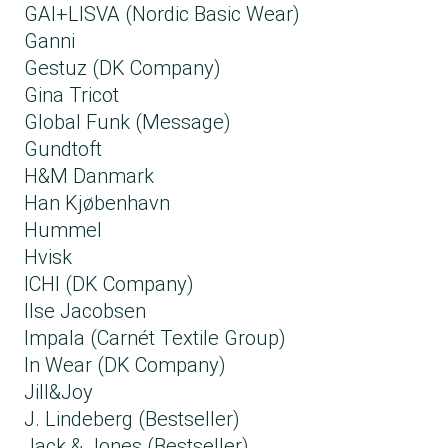
GAI+LISVA (Nordic Basic Wear)
Ganni
Gestuz (DK Company)
Gina Tricot
Global Funk (Message)
Gundtoft
H&M Danmark
Han Kjøbenhavn
Hummel
Hvisk
ICHI (DK Company)
Ilse Jacobsen
Impala (Carnét Textile Group​)
In Wear (DK Company)
Jill&Joy
J. Lindeberg (Bestseller)
Jack & Jones (Bestseller)