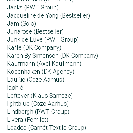
Jacks (PWT Group)
Jacqueline de Yong (Bestseller)
Jam (Solo)
Junarose (Bestseller)
Junk de Luxe (PWT Group)
Kaffe (DK Company)
Karen By Simonsen (DK Company)
Kaufmann (Axel Kaufmann)
Kopenhaken (DK Agency)
LauRie (Coze Aarhus)
laøhlé
Leftover (Klaus Samsøe)
lightblue (Coze Aarhus)
Lindbergh (PWT Group)
Livera (Femilet)
Loaded (Carnét Textile Group​)