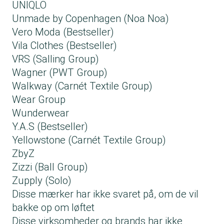
UNIQLO
Unmade by Copenhagen (Noa Noa)
Vero Moda (Bestseller)
Vila Clothes (Bestseller)
VRS (Salling Group)
Wagner (PWT Group)
Walkway (Carnét Textile Group​)
Wear Group
Wunderwear
Y.A.S (Bestseller)
Yellowstone (Carnét Textile Group​)
ZbyZ
Zizzi (Ball Group)
Zupply (Solo)
Disse mærker har ikke svaret på, om de vil
bakke op om løftet
Disse virksomheder og brands har ikke