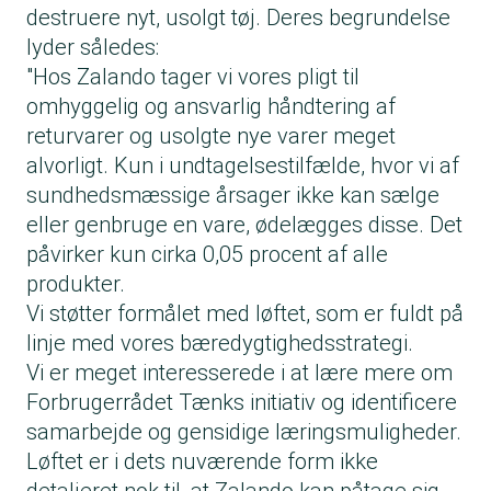
destruere nyt, usolgt tøj. Deres begrundelse
lyder således:
"Hos Zalando tager vi vores pligt til
omhyggelig og ansvarlig håndtering af
returvarer og usolgte nye varer meget
alvorligt. Kun i undtagelsestilfælde, hvor vi af
sundhedsmæssige årsager ikke kan sælge
eller genbruge en vare, ødelægges disse. Det
påvirker kun cirka 0,05 procent af alle
produkter.
Vi støtter formålet med løftet, som er fuldt på
linje med vores bæredygtighedsstrategi.
Vi er meget interesserede i at lære mere om
Forbrugerrådet Tænks initiativ og identificere
samarbejde og gensidige læringsmuligheder.
Løftet er i dets nuværende form ikke