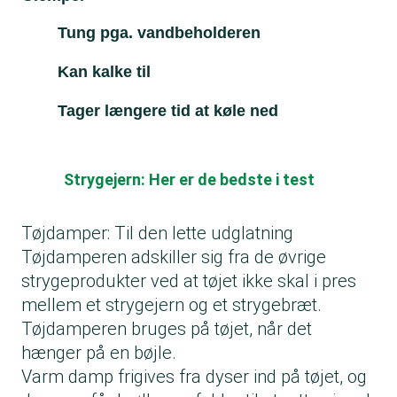
Tung pga. vandbeholderen
Kan kalke til
Tager længere tid at køle ned
Strygejern: Her er de bedste i test
Tøjdamper: Til den lette udglatning
Tøjdamperen adskiller sig fra de øvrige
strygeprodukter ved at tøjet ikke skal i pres
mellem et strygejern og et strygebræt.
Tøjdamperen bruges på tøjet, når det
hænger på en bøjle.
Varm damp frigives fra dyser ind på tøjet, og