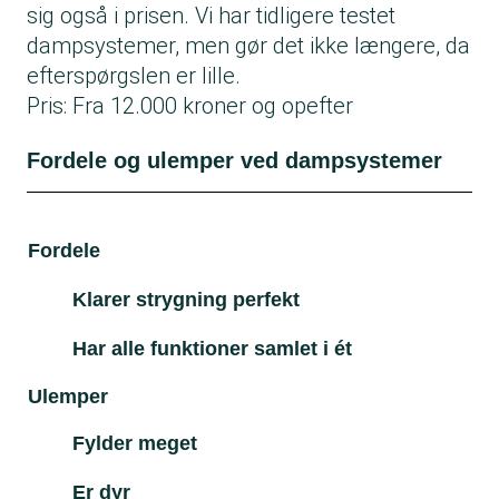
sig også i prisen. Vi har tidligere testet
dampsystemer, men gør det ikke længere, da
efterspørgslen er lille.
Pris: Fra 12.000 kroner og opefter
Fordele og ulemper ved dampsystemer
Fordele
Ul
Klarer strygning perfekt
Har alle funktioner samlet i ét
Ulemper
Fylder meget
Er dyr