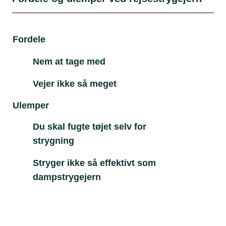
Fordele
Ul
Nem at tage med
Vejer ikke så meget
Ulemper
Du skal fugte tøjet selv for
strygning
Stryger ikke så effektivt som
dampstrygejern