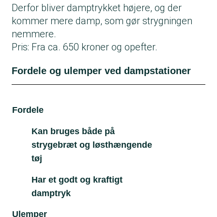
Derfor bliver damptrykket højere, og der
kommer mere damp, som gør strygningen
nemmere.
Pris: Fra ca. 650 kroner og opefter.
Fordele og ulemper ved dampstationer
Fordele
Ul
Kan bruges både på
strygebræt og løsthængende
tøj
Har et godt og kraftigt
damptryk
Ulemper