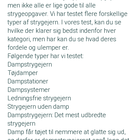
men ikke alle er lige gode til alle
strygeopgaver. Vi har testet flere forskellige
typer af strygejern. I vores test, kan du se
hvilke der klarer sig bedst indenfor hver
kategori, men har kan du se hvad deres
fordele og ulemper er.
Følgende typer har vi testet:
Dampstrygejern
Tøjdamper
Dampstationer
Dampsystemer
Ledningsfrie strygejern
Strygejern uden damp
Dampstrygejern: Det mest udbredte
strygejern
Damp får tøjet til nemmere at glatte sig ud,