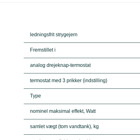
ledningsfrit strygejern
Fremstillet i
analog drejeknap-termostat
termostat med 3 prikker (indstilling)
Type
nominel maksimal effekt, Watt
samlet vægt (tom vandtank), kg