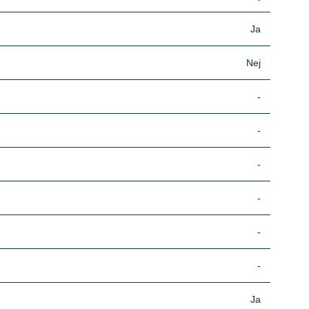
Ja
Nej
-
-
-
-
-
-
Ja