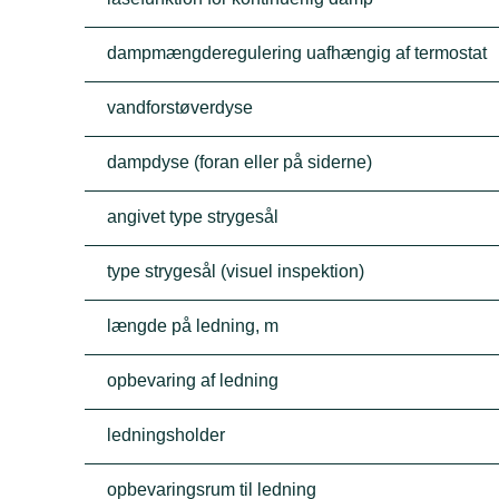
dampmængderegulering uafhængig af termostat
vandforstøverdyse
dampdyse (foran eller på siderne)
angivet type strygesål
type strygesål (visuel inspektion)
længde på ledning, m
opbevaring af ledning
ledningsholder
opbevaringsrum til ledning