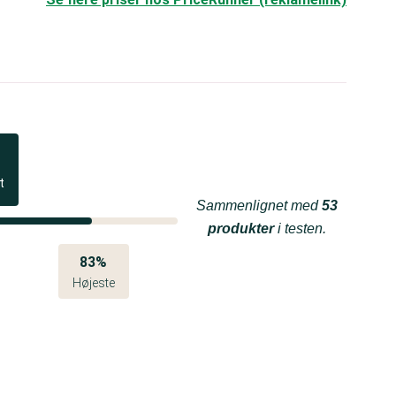
t
Sammenlignet med
53
produkter
i testen.
83%
Højeste