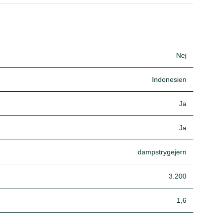
Nej
Indonesien
Ja
Ja
dampstrygejern
3.200
1,6