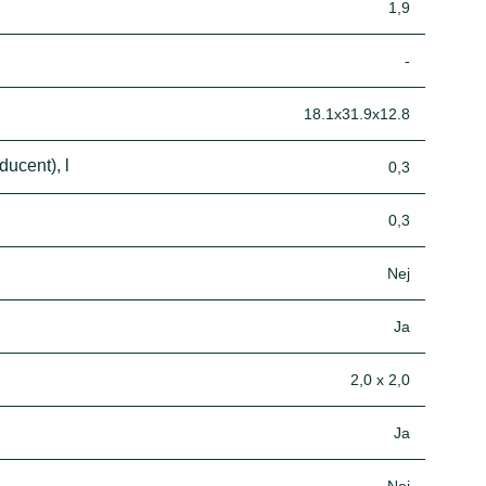
1,9
-
18.1x31.9x12.8
ucent), l
0,3
0,3
Nej
Ja
2,0 x 2,0
Ja