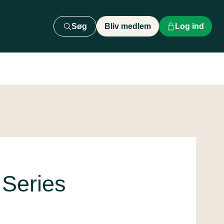
Søg
Bliv medlem
Log ind
Series