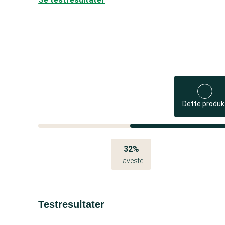
Dette produk
32%
Laveste
Testresultater