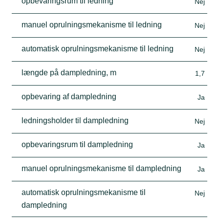
opbevaringsrum til ledning
Nej
manuel oprulningsmekanisme til ledning
Nej
automatisk oprulningsmekanisme til ledning
Nej
længde på dampledning, m
1,7
opbevaring af dampledning
Ja
ledningsholder til dampledning
Nej
opbevaringsrum til dampledning
Ja
manuel oprulningsmekanisme til dampledning
Ja
automatisk oprulningsmekanisme til
Nej
dampledning