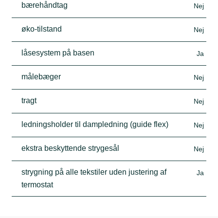
bærehåndtag
Nej
øko-tilstand
Nej
låsesystem på basen
Ja
målebæger
Nej
tragt
Nej
ledningsholder til dampledning (guide flex)
Nej
ekstra beskyttende strygesål
Nej
strygning på alle tekstiler uden justering af
Ja
termostat