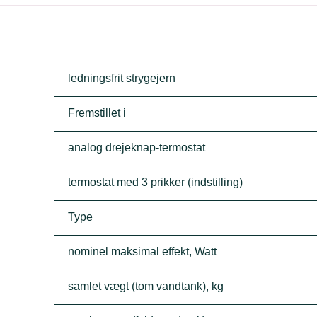
ledningsfrit strygejern
Fremstillet i
analog drejeknap-termostat
termostat med 3 prikker (indstilling)
Type
nominel maksimal effekt, Watt
samlet vægt (tom vandtank), kg