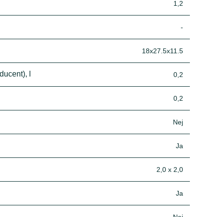
1,2
-
18x27.5x11.5
ucent), l
0,2
0,2
Nej
Ja
2,0 x 2,0
Ja