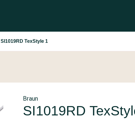
 SI1019RD TexStyle 1
Braun
SI1019RD TexStyl