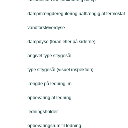
dampmængderegulering uafhængig af termostat
vandforstøverdyse
dampdyse (foran eller på siderne)
angivet type strygesål
type strygesål (visuel inspektion)
længde på ledning, m
opbevaring af ledning
ledningsholder
opbevaringsrum til ledning