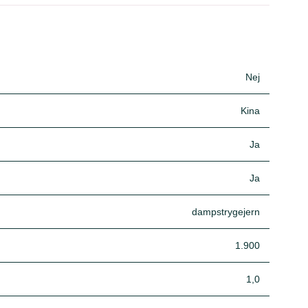
Nej
Kina
Ja
Ja
dampstrygejern
1.900
1,0