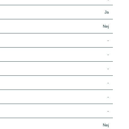
Ja
Nej
-
-
-
-
-
-
Nej