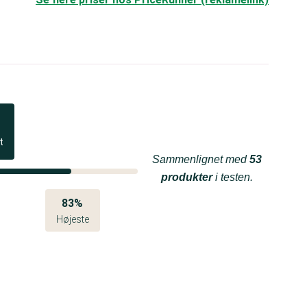
t
Sammenlignet med
53
produkter
i testen.
83%
Højeste