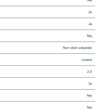
Nej
Ja
Ja
Nej
Non stick soleplate
coated
2,0
Ja
Nej
Nej