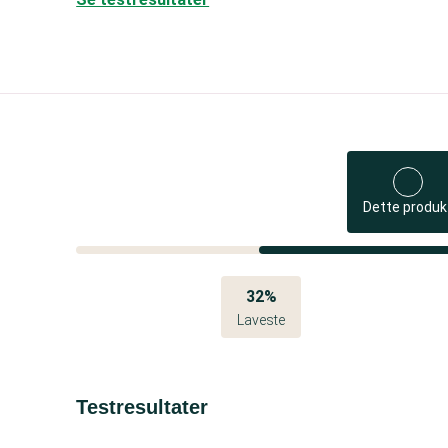
Dette produk
32%
Laveste
Testresultater