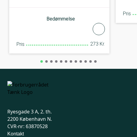
Pris
Bedømmelse
273 Kr.
Pris
Ryesgade 3 A, 2. th.
2200 København N.
CVR-nr: 63870528
Kontakt