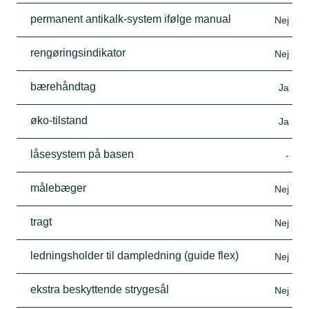
permanent antikalk-system ifølge manual
Nej
rengøringsindikator
Nej
bærehåndtag
Ja
øko-tilstand
Ja
låsesystem på basen
-
målebæger
Nej
tragt
Nej
ledningsholder til dampledning (guide flex)
Nej
ekstra beskyttende strygesål
Nej