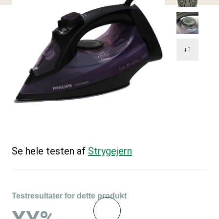
+1
Se hele testen af
Strygejern
Testresultater for dette produkt