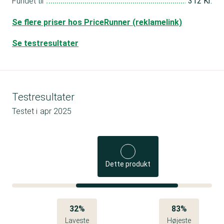
Fundet til
312 Kr.
Se flere priser hos PriceRunner (reklamelink)
Se testresultater
Testresultater
Testet i
apr 2025
Dette produkt
32%
83%
Laveste
Højeste