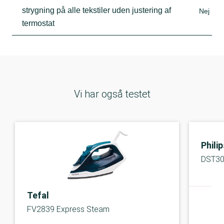
strygning på alle tekstiler uden justering af
Nej
termostat
Vi har også testet
Phili
DST30
Tefal
FV2839 Express Steam