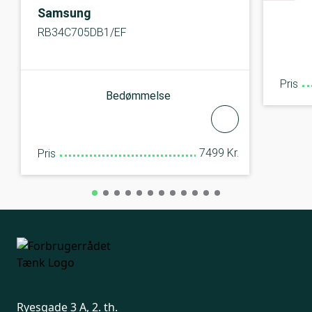
Samsung
RB34C705DB1/EF
Pris
Bedømmelse
7499 Kr.
Pris
Ryesgade 3 A, 2. th.