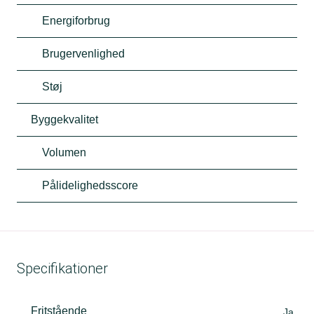
Energiforbrug
Brugervenlighed
Støj
Byggekvalitet
Volumen
Pålidelighedsscore
Specifikationer
Fritstående
Ja