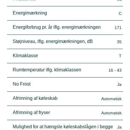
Energimærkning
C
Energiforbrug pr. år iflg. energimærkningen
171
Støjniveau, iflg. energimærkningen, dB
35
Klimaklasse
T
Rumtemperatur iflg. klimaklassen
16 - 43
No Frost
Ja
Afrimning af køleskab
Automatisk
Afrimning af fryser
Automatisk
Mulighed for at hængsle køleskabslågen i begge
Ja