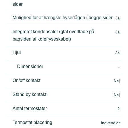
sider
Mulighed for at hængsle fryserlågen i begge sider
Ja
Integreret kondensator (glat overflade på
Ja
bagsiden af kølefryseskabet)
Hjul
Ja
Dimensioner
-
On/off kontakt
Nej
Stand by kontakt
Nej
Antal termostater
2
Termostat placering
Indvendigt