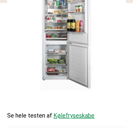
Se hele testen af
Kølefryseskabe