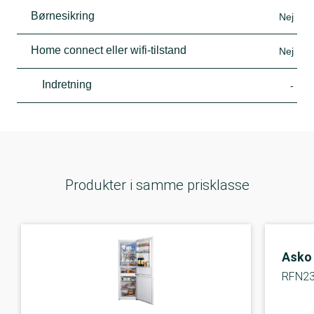
Børnesikring
Nej
Home connect eller wifi-tilstand
Nej
Indretning
-
Produkter i samme prisklasse
Asko
RFN2