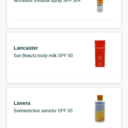
Anthelios Invisible spray SPF 50+
Lancaster
Sun Beauty body milk SPF 50
Lavera
Sonnenlotion sensitiv SPF 30