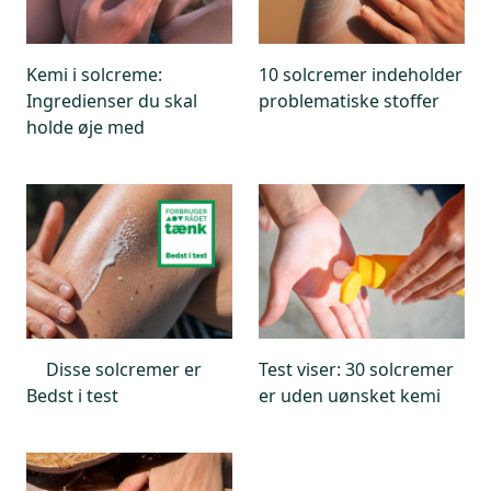
Kemi i solcreme:
10 solcremer indeholder
Ingredienser du skal
problematiske stoffer
holde øje med
Disse solcremer er
Test viser: 30 solcremer
Bedst i test
er uden uønsket kemi