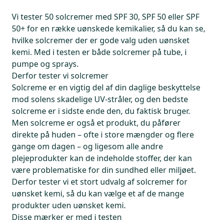
Vi tester 50 solcremer med SPF 30, SPF 50 eller SPF
50+ for en række uønskede kemikalier, så du kan se,
hvilke solcremer der er gode valg uden uønsket
kemi. Med i testen er både solcremer på tube, i
pumpe og sprays.
Derfor tester vi solcremer
Solcreme er en vigtig del af din daglige beskyttelse
mod solens skadelige UV-stråler, og den bedste
solcreme er i sidste ende den, du faktisk bruger.
Men solcreme er også et produkt, du påfører
direkte på huden – ofte i store mængder og flere
gange om dagen – og ligesom alle andre
plejeprodukter kan de indeholde stoffer, der kan
være problematiske for din sundhed eller miljøet.
Derfor tester vi et stort udvalg af solcremer for
uønsket kemi, så du kan vælge et af de mange
produkter uden uønsket kemi.
Disse mærker er med i testen