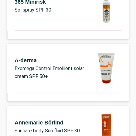
365 Minirisk
Sol spray SPF 30
A-derma
Exomega Control Emollient solar
cream SPF 50+
Annemarie Börlind
Suncare body Sun fluid SPF 30