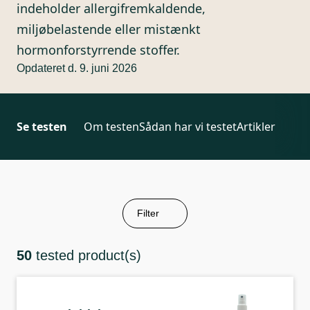
indeholder allergifremkaldende,
miljøbelastende eller mistænkt
hormonforstyrrende stoffer.
Opdateret d. 9. juni 2026
Se testen
Om testen
Sådan har vi testet
Artikler
Filter
50
tested product(s)