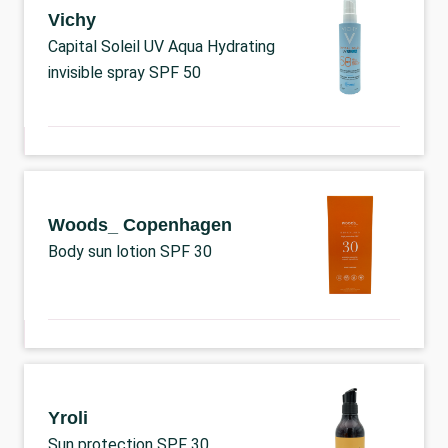
Vichy
Capital Soleil UV Aqua Hydrating
invisible spray SPF 50
Woods_ Copenhagen
Body sun lotion SPF 30
Yroli
Sun protection SPF 30