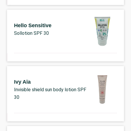
Hello Sensitive
Sollotion SPF 30
Ivy Aïa
Invisible shield sun body lotion SPF
30