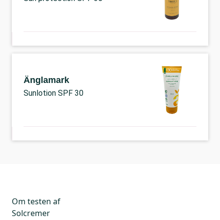
Änglamark
Sunlotion SPF 30
Om testen af
Solcremer