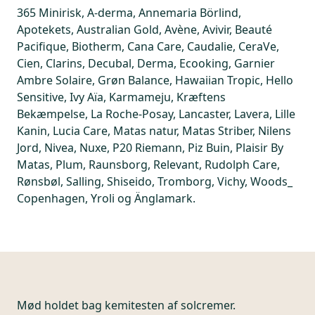
365 Minirisk, A-derma, Annemaria Börlind,
Apotekets, Australian Gold, Avène, Avivir, Beauté
Pacifique, Biotherm, Cana Care, Caudalie, CeraVe,
Cien, Clarins, Decubal, Derma, Ecooking, Garnier
Ambre Solaire, Grøn Balance, Hawaiian Tropic, Hello
Sensitive, Ivy Aïa, Karmameju, Kræftens
Bekæmpelse, La Roche-Posay, Lancaster, Lavera, Lille
Kanin, Lucia Care, Matas natur, Matas Striber, Nilens
Jord, Nivea, Nuxe, P20 Riemann, Piz Buin, Plaisir By
Matas, Plum, Raunsborg, Relevant, Rudolph Care,
Rønsbøl, Salling, Shiseido, Tromborg, Vichy, Woods_
Copenhagen, Yroli og Änglamark.
Mød holdet bag kemitesten af solcremer.