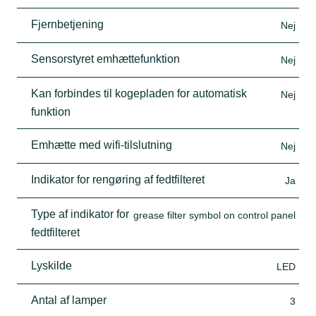
Fjernbetjening
Nej
Sensorstyret emhættefunktion
Nej
Kan forbindes til kogepladen for automatisk
Nej
funktion
Emhætte med wifi-tilslutning
Nej
Indikator for rengøring af fedtfilteret
Ja
Type af indikator for
grease filter symbol on control panel
fedtfilteret
Lyskilde
LED
Antal af lamper
3