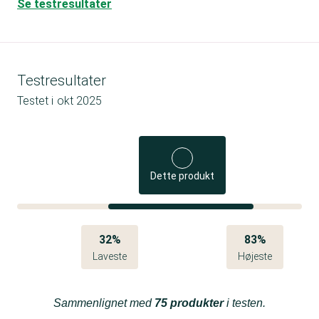
Se testresultater
Testresultater
Testet i
okt 2025
Dette produkt
32%
83%
Laveste
Højeste
Sammenlignet med
75 produkter
i testen.