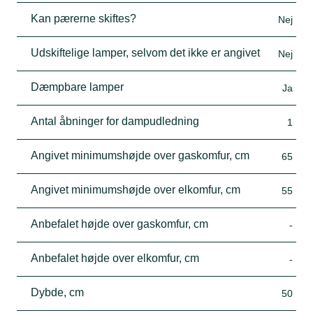
Kan pærerne skiftes?
Nej
Udskiftelige lamper, selvom det ikke er angivet
Nej
Dæmpbare lamper
Ja
Antal åbninger for dampudledning
1
Angivet minimumshøjde over gaskomfur, cm
65
Angivet minimumshøjde over elkomfur, cm
55
Anbefalet højde over gaskomfur, cm
-
Anbefalet højde over elkomfur, cm
-
Dybde, cm
50