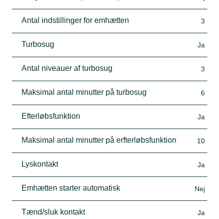
Antal indstillinger for emhætten
3
Turbosug
Ja
Antal niveauer af turbosug
3
Maksimal antal minutter på turbosug
6
Efterløbsfunktion
Ja
Maksimal antal minutter på erfterløbsfunktion
10
Lyskontakt
Ja
Emhætten starter automatisk
Nej
Tænd/sluk kontakt
Ja