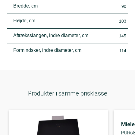
Bredde, cm
90
Højde, cm
103
Aftræksslangen, indre diameter, cm
145
Formindsker, indre diameter, cm
114
Produkter i samme prisklasse
Miele
PUR6