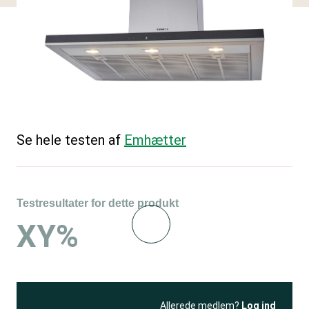
Se hele testen af
Emhætter
Testresultater for dette produkt
XY%
Allerede medlem?
Log ind