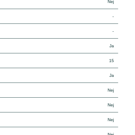
Nej
-
-
Ja
15
Ja
Nej
Nej
Nej
Nej