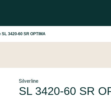
ne SL 3420-60 SR OPTIMA
Silverline
SL 3420-60 SR O