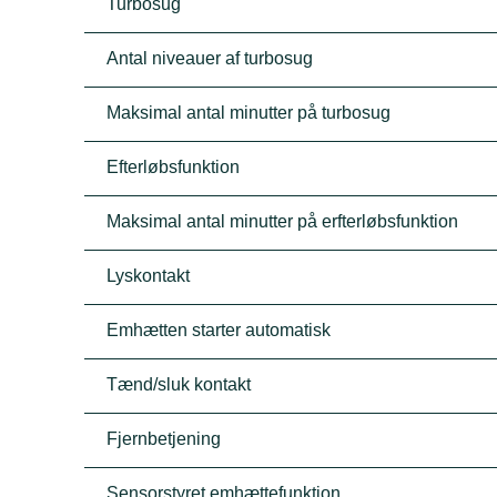
Turbosug
Antal niveauer af turbosug
Maksimal antal minutter på turbosug
Efterløbsfunktion
Maksimal antal minutter på erfterløbsfunktion
Lyskontakt
Emhætten starter automatisk
Tænd/sluk kontakt
Fjernbetjening
Sensorstyret emhættefunktion