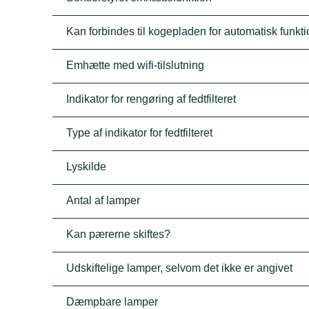
Kan forbindes til kogepladen for automatisk funkt
Emhætte med wifi-tilslutning
Indikator for rengøring af fedtfilteret
Type af indikator for fedtfilteret
Lyskilde
Antal af lamper
Kan pærerne skiftes?
Udskiftelige lamper, selvom det ikke er angivet
Dæmpbare lamper