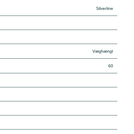
Silverline
Væghængt
60