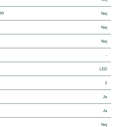
ion
Nej
Nej
Nej
-
LED
2
Ja
Ja
Nej