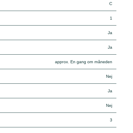
C
1
Ja
Ja
approx. En gang om måneden
Nej
Ja
Nej
3