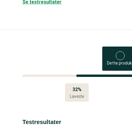
Se testresultater
Dette produk
32%
Laveste
Testresultater