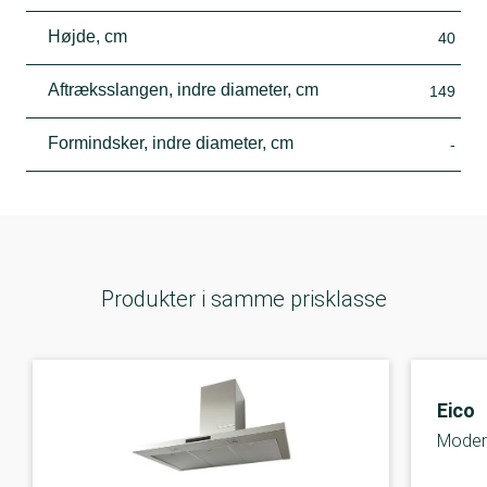
Højde, cm
40
Aftræksslangen, indre diameter, cm
149
Formindsker, indre diameter, cm
-
Produkter i samme prisklasse
Eico
Modena