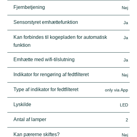
Fjernbetjening
Nej
Sensorstyret emhættefunktion
Ja
Kan forbindes til kogepladen for automatisk
Ja
funktion
Emhætte med wifi-tilslutning
Ja
Indikator for rengøring af fedtfilteret
Nej
Type af indikator for fedtfilteret
only via App
Lyskilde
LED
Antal af lamper
2
Kan pærerne skiftes?
Nej