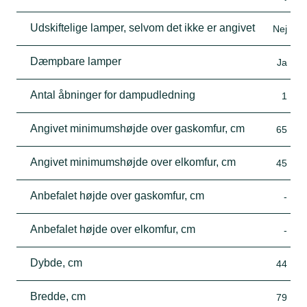
Udskiftelige lamper, selvom det ikke er angivet
Nej
Dæmpbare lamper
Ja
Antal åbninger for dampudledning
1
Angivet minimumshøjde over gaskomfur, cm
65
Angivet minimumshøjde over elkomfur, cm
45
Anbefalet højde over gaskomfur, cm
-
Anbefalet højde over elkomfur, cm
-
Dybde, cm
44
Bredde, cm
79