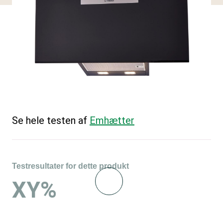
Se hele testen af
Emhætter
Testresultater for dette produkt
XY%