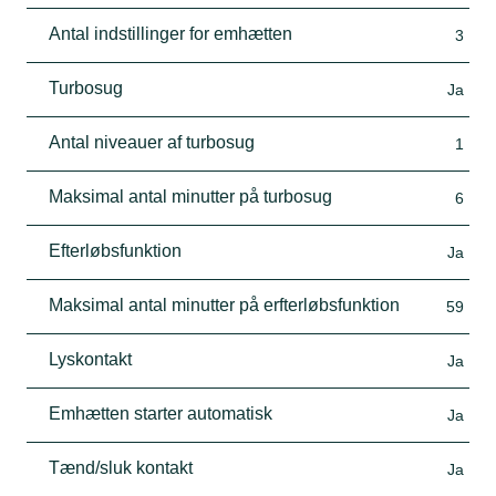
Antal indstillinger for emhætten
3
Turbosug
Ja
Antal niveauer af turbosug
1
Maksimal antal minutter på turbosug
6
Efterløbsfunktion
Ja
Maksimal antal minutter på erfterløbsfunktion
59
Lyskontakt
Ja
Emhætten starter automatisk
Ja
Tænd/sluk kontakt
Ja