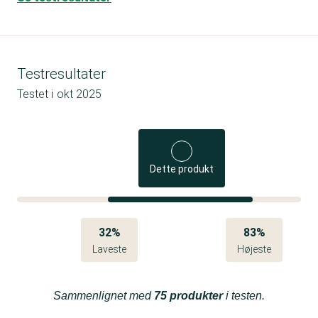
Testresultater
Testet i
okt 2025
Dette produkt
32%
83%
Laveste
Højeste
Sammenlignet med
75 produkter
i testen.