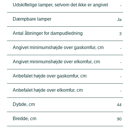
Udskiftelige lamper, selvom det ikke er angivet
-
Dæmpbare lamper
Ja
Antal åbninger for dampudledning
3
Angivet minimumshøjde over gaskomfur, cm
-
Angivet minimumshøjde over elkomfur, cm
-
Anbefalet højde over gaskomfur, cm
-
Anbefalet højde over elkomfur, cm
-
Dybde, cm
44
Bredde, cm
90