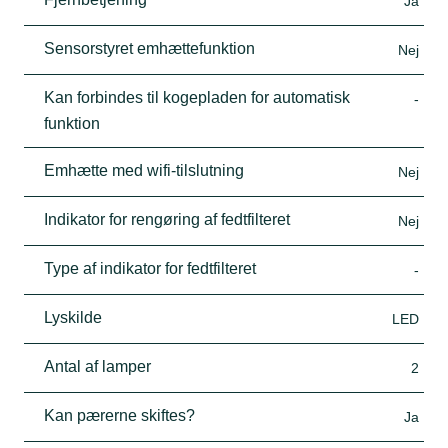
Ja
Sensorstyret emhættefunktion
Nej
Kan forbindes til kogepladen for automatisk
-
funktion
Emhætte med wifi-tilslutning
Nej
Indikator for rengøring af fedtfilteret
Nej
Type af indikator for fedtfilteret
-
Lyskilde
LED
Antal af lamper
2
Kan pærerne skiftes?
Ja