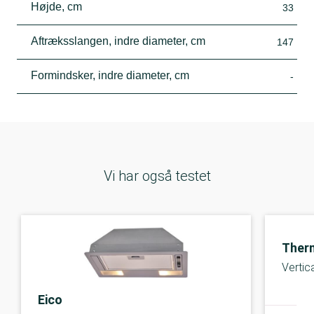
Højde, cm
33
Aftræksslangen, indre diameter, cm
147
Formindsker, indre diameter, cm
-
Vi har også testet
Ther
Vertic
Eico