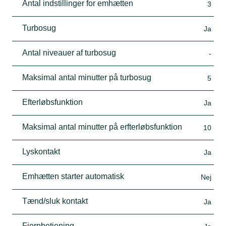
Antal indstillinger for emhætten
3
Turbosug
Ja
Antal niveauer af turbosug
-
Maksimal antal minutter på turbosug
5
Efterløbsfunktion
Ja
Maksimal antal minutter på erfterløbsfunktion
10
Lyskontakt
Ja
Emhætten starter automatisk
Nej
Tænd/sluk kontakt
Ja
Fjernbetjening