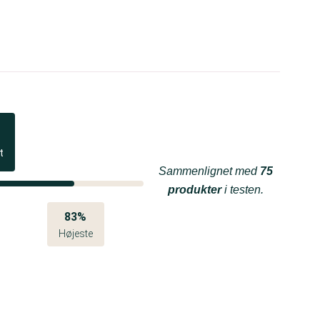
t
Sammenlignet med
75
produkter
i testen.
83%
Højeste