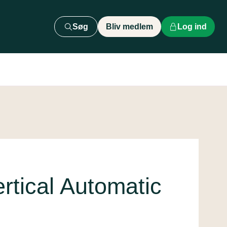
Søg
Bliv medlem
Log ind
rtical Automatic