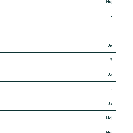
Nej
-
-
Ja
3
Ja
-
Ja
Nej
Nej