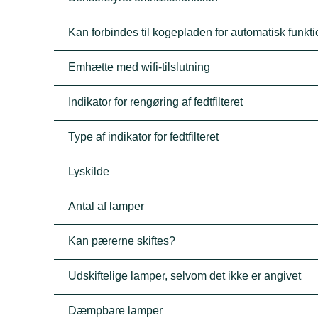
Kan forbindes til kogepladen for automatisk funkt
Emhætte med wifi-tilslutning
Indikator for rengøring af fedtfilteret
Type af indikator for fedtfilteret
Lyskilde
Antal af lamper
Kan pærerne skiftes?
Udskiftelige lamper, selvom det ikke er angivet
Dæmpbare lamper