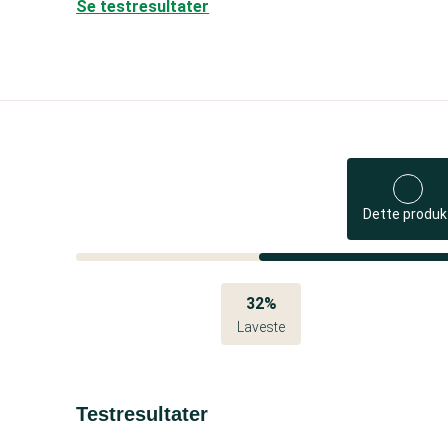
Se testresultater
Dette produk
32%
Laveste
Testresultater