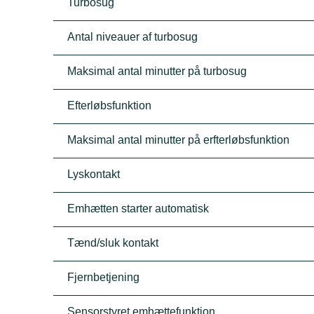
Turbosug
Antal niveauer af turbosug
Maksimal antal minutter på turbosug
Efterløbsfunktion
Maksimal antal minutter på erfterløbsfunktion
Lyskontakt
Emhætten starter automatisk
Tænd/sluk kontakt
Fjernbetjening
Sensorstyret emhættefunktion