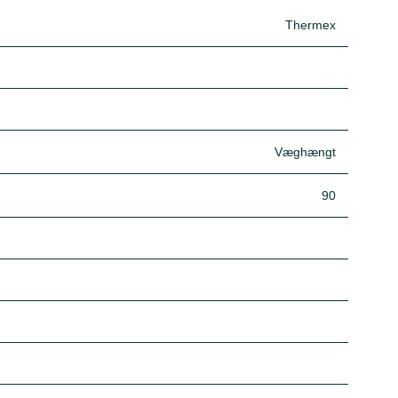
Thermex
Væghængt
90