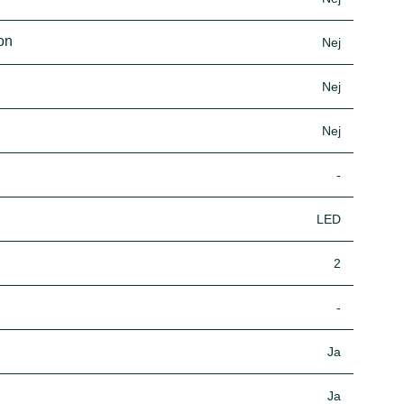
ion
Nej
Nej
Nej
-
LED
2
-
Ja
Ja