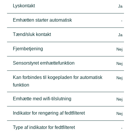
Lyskontakt
Ja
Emhætten starter automatisk
-
Tænd/sluk kontakt
Ja
Fjernbetjening
Nej
Sensorstyret emhættefunktion
Nej
Kan forbindes til kogepladen for automatisk
Nej
funktion
Emhætte med wifi-tilslutning
Nej
Indikator for rengøring af fedtfilteret
Nej
Type af indikator for fedtfilteret
-