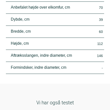
Anbefalet højde over elkomfur, cm
70
Dybde, cm
39
Bredde, cm
60
Højde, cm
112
Aftræksslangen, indre diameter, cm
146
Formindsker, indre diameter, cm
-
Vi har også testet