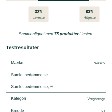
32%
83%
Laveste
Højeste
Sammenlignet med
75 produkter
i testen.
Testresultater
Mærke
Wasco
Samlet bedømmelse
Samlet bedømmelse, %
Kategori
Væghængt
Bredde
60