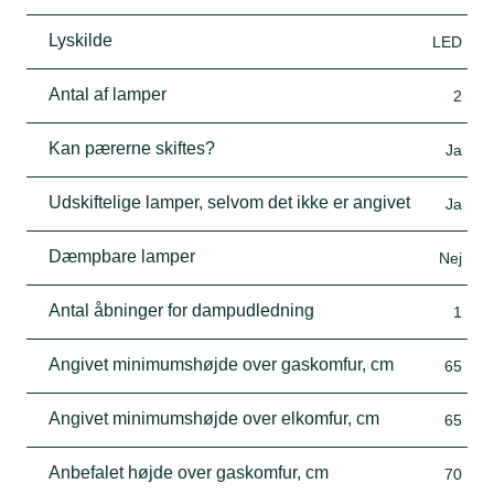
Lyskilde
LED
Antal af lamper
2
Kan pærerne skiftes?
Ja
Udskiftelige lamper, selvom det ikke er angivet
Ja
Dæmpbare lamper
Nej
Antal åbninger for dampudledning
1
Angivet minimumshøjde over gaskomfur, cm
65
Angivet minimumshøjde over elkomfur, cm
65
Anbefalet højde over gaskomfur, cm
70