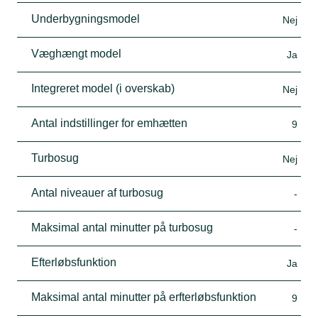
Underbygningsmodel
Nej
Væghængt model
Ja
Integreret model (i overskab)
Nej
Antal indstillinger for emhætten
9
Turbosug
Nej
Antal niveauer af turbosug
-
Maksimal antal minutter på turbosug
-
Efterløbsfunktion
Ja
Maksimal antal minutter på erfterløbsfunktion
9