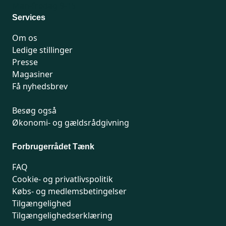
Man-fredag 9-15
Services
Om os
Ledige stillinger
Presse
Magasiner
Få nyhedsbrev
Besøg også
Økonomi- og gældsrådgivning
Forbrugerrådet Tænk
FAQ
Cookie- og privatlivspolitik
Købs- og medlemsbetingelser
Tilgængelighed
Tilgængelighedserklæring