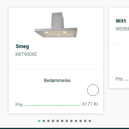
Witt
WS95
Smeg
KBT900XE
Pris
Bedømmelse
6171 Kr.
Pris