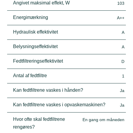
Angivet maksimal effekt, W
103
Energimærkning
A++
Hydraulisk effektivitet
A
Belysningseffektivitet
A
Fedtfiltreringseffektivitet
D
Antal af fedtfiltre
1
Kan fedtfiltrene vaskes i hånden?
Ja
Kan fedtfiltrene vaskes i opvaskemaskinen?
Ja
Hvor ofte skal fedtfiltrene
En gang om måneden
rengøres?