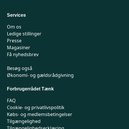
For medlemmer: 7741 7777
Man-fredag 9-15
Services
Om os
Ledige stillinger
Presse
Magasiner
Få nyhedsbrev
Besøg også
Økonomi- og gældsrådgivning
Forbrugerrådet Tænk
FAQ
Cookie- og privatlivspolitik
Købs- og medlemsbetingelser
Tilgængelighed
Tilgængelighedserklæring