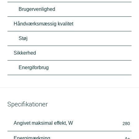
Brugervenlighed
Håndværksmæssig kvalitet
Støj
Sikkerhed
Energiforbrug
Specifikationer
Angivet maksimal effekt, W
280
Energimærkning
A+