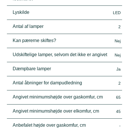
Lyskilde
LED
Antal af lamper
2
Kan pærerne skiftes?
Nej
Udskiftelige lamper, selvom det ikke er angivet
Nej
Dæmpbare lamper
Ja
Antal åbninger for dampudledning
2
Angivet minimumshøjde over gaskomfur, cm
65
Angivet minimumshøjde over elkomfur, cm
45
Anbefalet højde over gaskomfur, cm
-