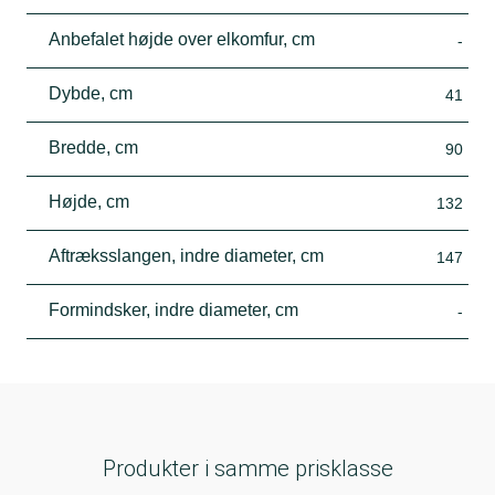
Anbefalet højde over elkomfur, cm
-
Dybde, cm
41
Bredde, cm
90
Højde, cm
132
Aftræksslangen, indre diameter, cm
147
Formindsker, indre diameter, cm
-
Produkter i samme prisklasse