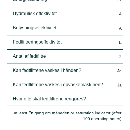
Hydraulisk effektivitet
A
Belysningseffektivitet
A
Fedtfiltreringseffektivitet
E
Antal af fedtfiltre
2
Kan fedtfiltrene vaskes i hånden?
Ja
Kan fedtfiltrene vaskes i opvaskemaskinen?
Ja
Hvor ofte skal fedtfiltrene rengøres?
at least En gang om måneden or saturation indicator (after
100 operating hours)