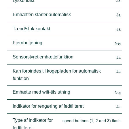
Lyskontakt
Ja
Emhætten starter automatisk
Ja
Tænd/sluk kontakt
Ja
Fjernbetjening
Nej
Sensorstyret emhættefunktion
Ja
Kan forbindes til kogepladen for automatisk
Ja
funktion
Emhætte med wifi-tilslutning
Nej
Indikator for rengøring af fedtfilteret
Ja
Type af indikator for
speed buttons (1, 2 and 3) flash
fedtfilteret