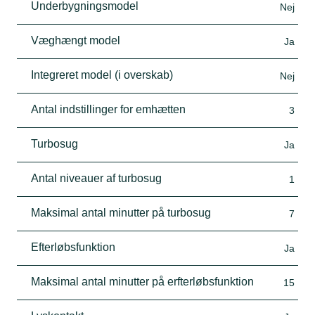
Underbygningsmodel
Nej
Væghængt model
Ja
Integreret model (i overskab)
Nej
Antal indstillinger for emhætten
3
Turbosug
Ja
Antal niveauer af turbosug
1
Maksimal antal minutter på turbosug
7
Efterløbsfunktion
Ja
Maksimal antal minutter på erfterløbsfunktion
15