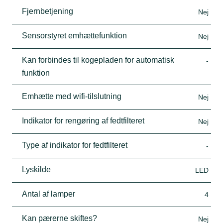
Fjernbetjening
Nej
Sensorstyret emhættefunktion
Nej
Kan forbindes til kogepladen for automatisk
-
funktion
Emhætte med wifi-tilslutning
Nej
Indikator for rengøring af fedtfilteret
Nej
Type af indikator for fedtfilteret
-
Lyskilde
LED
Antal af lamper
4
Kan pærerne skiftes?
Nej