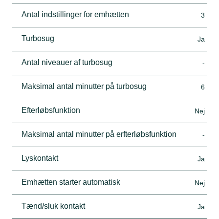
Antal indstillinger for emhætten
3
Turbosug
Ja
Antal niveauer af turbosug
-
Maksimal antal minutter på turbosug
6
Efterløbsfunktion
Nej
Maksimal antal minutter på erfterløbsfunktion
-
Lyskontakt
Ja
Emhætten starter automatisk
Nej
Tænd/sluk kontakt
Ja