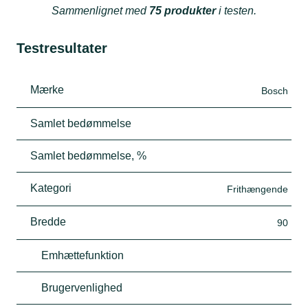
Sammenlignet med
75 produkter
i testen.
Testresultater
Mærke
Bosch
Samlet bedømmelse
Samlet bedømmelse, %
Kategori
Frithængende
Bredde
90
Emhættefunktion
Brugervenlighed