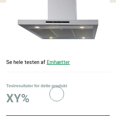
Se hele testen af
Emhætter
Testresultater for dette produkt
XY%