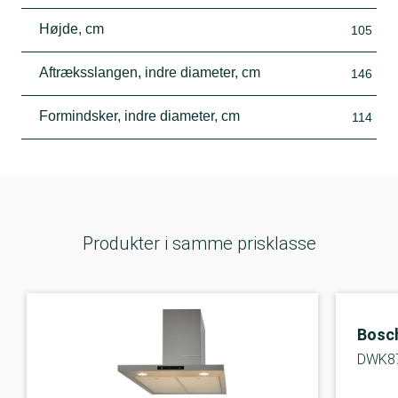
Højde, cm
105
Aftræksslangen, indre diameter, cm
146
Formindsker, indre diameter, cm
114
Produkter i samme prisklasse
Bosc
DWK8