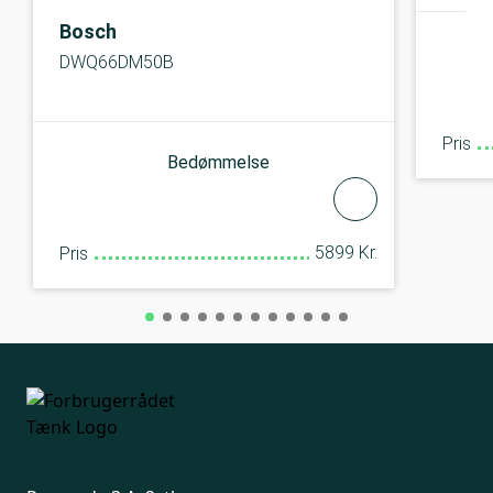
Bosch
DWQ66DM50B
Pris
Bedømmelse
5899 Kr.
Pris