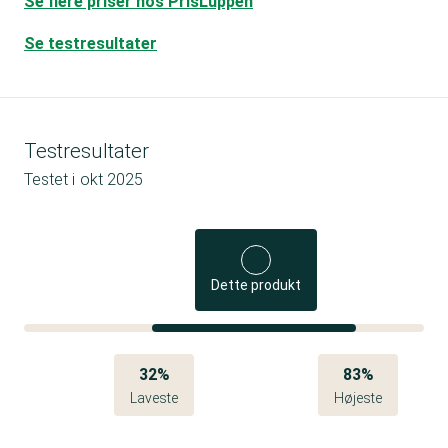
Se flere priser hos PrisLuppen
Se testresultater
Testresultater
Testet i
okt 2025
Dette produkt
32%
83%
Laveste
Højeste