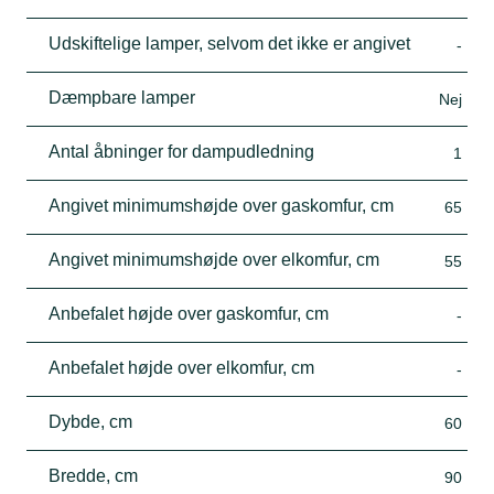
Udskiftelige lamper, selvom det ikke er angivet
-
Dæmpbare lamper
Nej
Antal åbninger for dampudledning
1
Angivet minimumshøjde over gaskomfur, cm
65
Angivet minimumshøjde over elkomfur, cm
55
Anbefalet højde over gaskomfur, cm
-
Anbefalet højde over elkomfur, cm
-
Dybde, cm
60
Bredde, cm
90