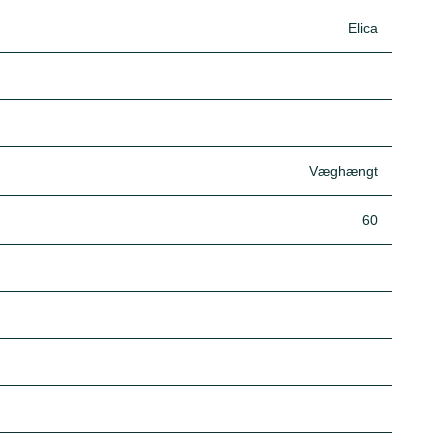
Elica
Væghængt
60