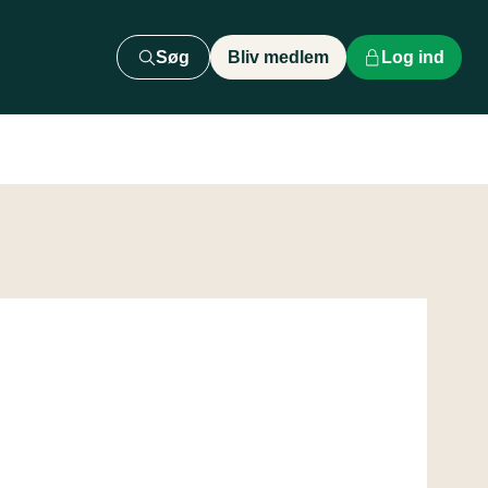
Søg
Bliv medlem
Log ind