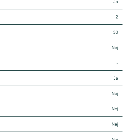
Ja
2
30
Nej
-
Ja
Nej
Nej
Nej
Nej