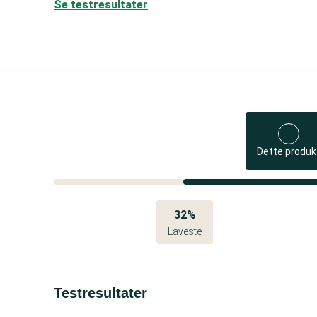
Se testresultater
Dette produk
32%
Laveste
Testresultater