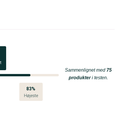
t
Sammenlignet med
75
produkter
i testen.
83%
Højeste