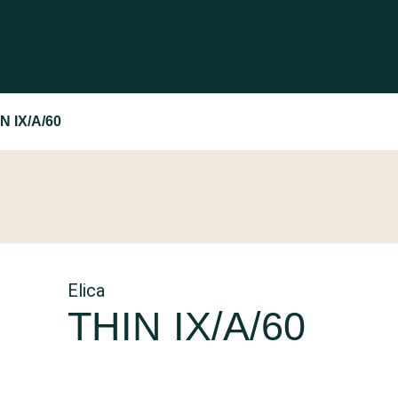
IN IX/A/60
Elica
THIN IX/A/60