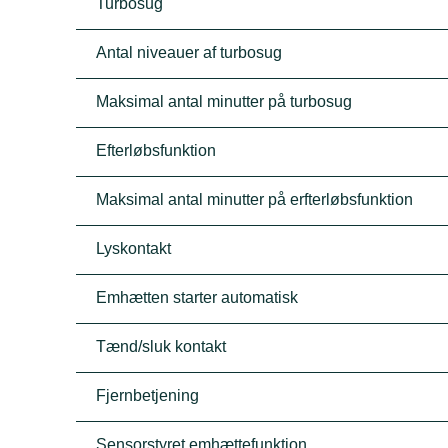
Turbosug
Antal niveauer af turbosug
Maksimal antal minutter på turbosug
Efterløbsfunktion
Maksimal antal minutter på erfterløbsfunktion
Lyskontakt
Emhætten starter automatisk
Tænd/sluk kontakt
Fjernbetjening
Sensorstyret emhættefunktion