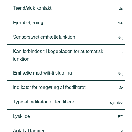
Tænd/sluk kontakt
Ja
Fjernbetjening
Nej
Sensorstyret emhættefunktion
Nej
Kan forbindes til kogepladen for automatisk
-
funktion
Emhætte med wifi-tilslutning
Nej
Indikator for rengøring af fedtfilteret
Ja
Type af indikator for fedtfilteret
symbol
Lyskilde
LED
Antal af lamper
4