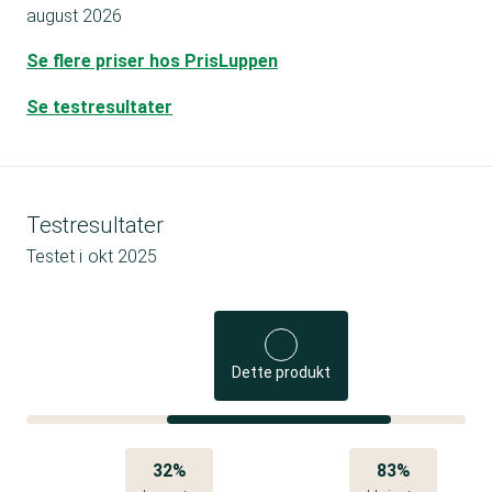
august 2026
Se flere priser hos PrisLuppen
Se testresultater
Testresultater
Testet i
okt 2025
Dette produkt
32%
83%