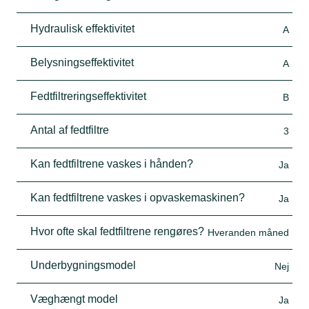
Hydraulisk effektivitet
A
Belysningseffektivitet
A
Fedtfiltreringseffektivitet
B
Antal af fedtfiltre
3
Kan fedtfiltrene vaskes i hånden?
Ja
Kan fedtfiltrene vaskes i opvaskemaskinen?
Ja
Hvor ofte skal fedtfiltrene rengøres?
Hveranden måned
Underbygningsmodel
Nej
Væghængt model
Ja