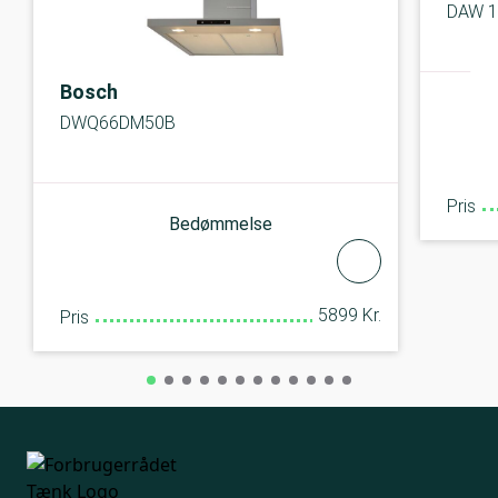
DAW 1
Bosch
DWQ66DM50B
Pris
Bedømmelse
5899 Kr.
Pris