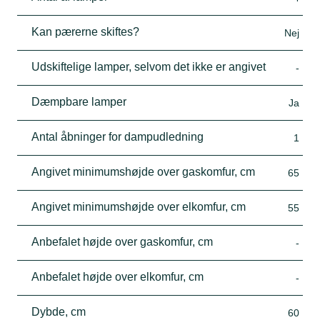
Kan pærerne skiftes?
Nej
Udskiftelige lamper, selvom det ikke er angivet
-
Dæmpbare lamper
Ja
Antal åbninger for dampudledning
1
Angivet minimumshøjde over gaskomfur, cm
65
Angivet minimumshøjde over elkomfur, cm
55
Anbefalet højde over gaskomfur, cm
-
Anbefalet højde over elkomfur, cm
-
Dybde, cm
60