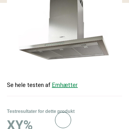
Se hele testen af
Emhætter
Testresultater for dette produkt
XY%