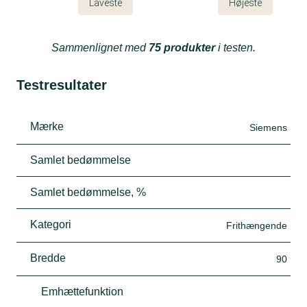
Laveste
Højeste
Sammenlignet med
75 produkter
i testen.
Testresultater
Mærke
Siemens
Samlet bedømmelse
Samlet bedømmelse, %
Kategori
Frithængende
Bredde
90
Emhættefunktion