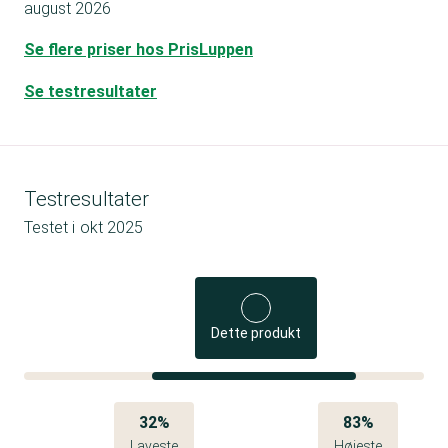
august 2026
Se flere priser hos PrisLuppen
Se testresultater
Testresultater
Testet i
okt 2025
Dette produkt
32%
83%
Laveste
Højeste