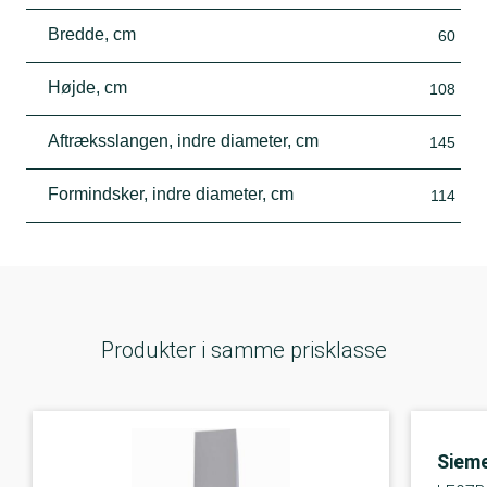
Bredde, cm
60
Højde, cm
108
Aftræksslangen, indre diameter, cm
145
Formindsker, indre diameter, cm
114
Produkter i samme prisklasse
Siem