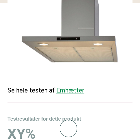
Se hele testen af
Emhætter
Testresultater for dette produkt
XY%