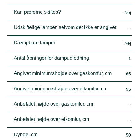
Kan pærerne skiftes?
Nej
Udskiftelige lamper, selvom det ikke er angivet
-
Dæmpbare lamper
Nej
Antal åbninger for dampudledning
1
Angivet minimumshøjde over gaskomfur, cm
65
Angivet minimumshøjde over elkomfur, cm
55
Anbefalet højde over gaskomfur, cm
-
Anbefalet højde over elkomfur, cm
-
Dybde, cm
50