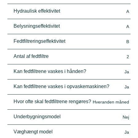
Hydraulisk effektivitet
A
Belysningseffektivitet
A
Fedtfiltreringseffektivitet
B
Antal af fedtfiltre
2
Kan fedtfiltrene vaskes i hånden?
Ja
Kan fedtfiltrene vaskes i opvaskemaskinen?
Ja
Hvor ofte skal fedtfiltrene rengøres?
Hveranden måned
Underbygningsmodel
Nej
Væghængt model
Ja