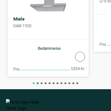
LF97
Miele
DAW 1920
Pris
Bedømmelse
5354 Kr.
Pris