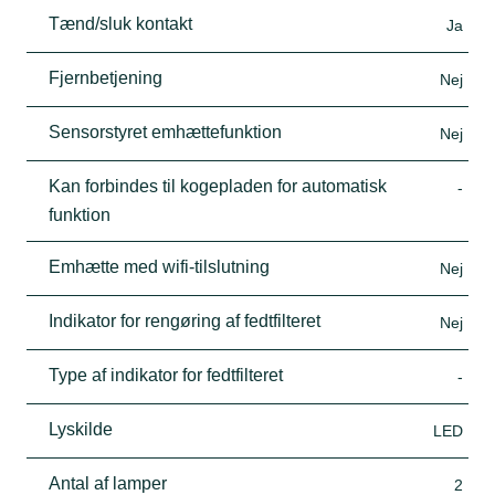
Tænd/sluk kontakt
Ja
Fjernbetjening
Nej
Sensorstyret emhættefunktion
Nej
Kan forbindes til kogepladen for automatisk
-
funktion
Emhætte med wifi-tilslutning
Nej
Indikator for rengøring af fedtfilteret
Nej
Type af indikator for fedtfilteret
-
Lyskilde
LED
Antal af lamper
2