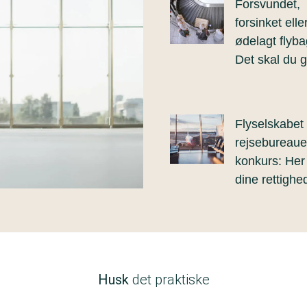
Forsvundet,
forsinket elle
ødelagt flyb
Det skal du 
Flyselskabet 
rejsebureaue
konkurs: Her
dine rettighe
Husk
det praktiske