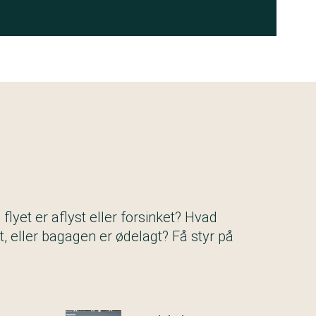
s flyet er aflyst eller forsinket? Hvad
t, eller bagagen er ødelagt? Få styr på