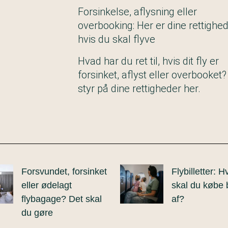
Forsinkelse, aflysning eller
overbooking: Her er dine rettighed
hvis du skal flyve
Hvad har du ret til, hvis dit fly er
forsinket, aflyst eller overbooket?
styr på dine rettigheder her.
Forsvundet, forsinket
Flybilletter: 
eller ødelagt
skal du købe b
flybagage? Det skal
af?
du gøre