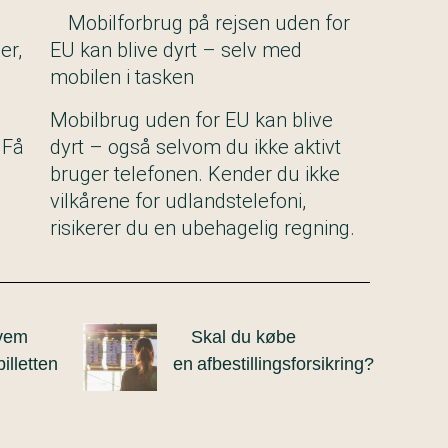
Mobilforbrug på rejsen uden for
er,
EU kan blive dyrt – selv med
mobilen i tasken
Mobilbrug uden for EU kan blive
 Få
dyrt – også selvom du ikke aktivt
bruger telefonen. Kender du ikke
vilkårene for udlandstelefoni,
risikerer du en ubehagelig regning.
Hvem
Skal du købe
illetten
en afbestillingsforsikring?