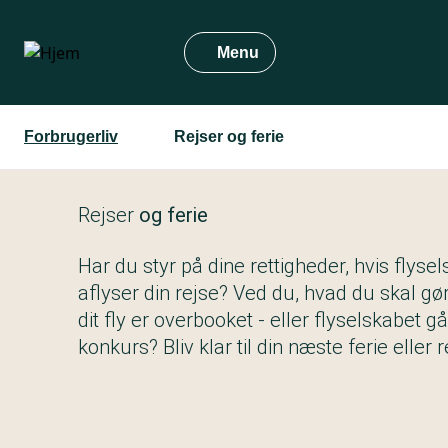
Gå
til
Menu
hovedindhold
Forbrugerliv
Rejser og ferie
Rejser
og ferie
Har du styr på dine rettigheder, hvis flyse
aflyser din rejse? Ved du, hvad du skal gør
dit fly er overbooket - eller flyselskabet gå
konkurs? Bliv klar til din næste ferie eller r