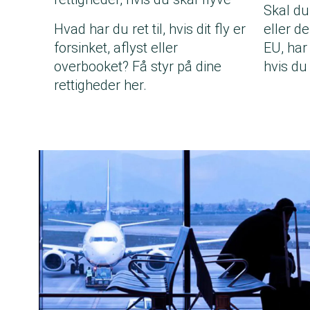
Skal du
Hvad har du ret til, hvis dit fly er
eller d
forsinket, aflyst eller
EU, har 
overbooket? Få styr på dine
hvis du 
rettigheder her.