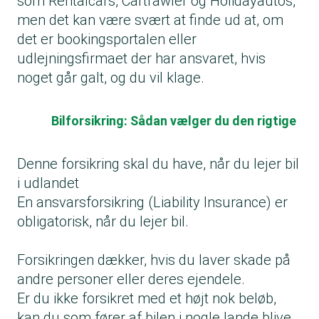
som Rentalcars, Cartrawler og Holidayautos,
men det kan være svært at finde ud at, om
det er bookingsportalen eller
udlejningsfirmaet der har ansvaret, hvis
noget går galt, og du vil klage.
Bilforsikring: Sådan vælger du den rigtige
Denne forsikring skal du have, når du lejer bil
i udlandet
En ansvarsforsikring (Liability Insurance) er
obligatorisk, når du lejer bil.
Forsikringen dækker, hvis du laver skade på
andre personer eller deres ejendele.
Er du ikke forsikret med et højt nok beløb,
kan du som fører af bilen i nogle lande blive