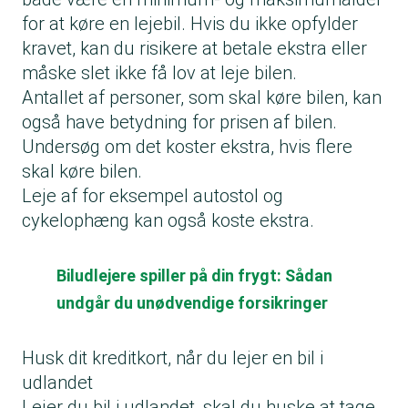
for at køre en lejebil. Hvis du ikke opfylder
kravet, kan du risikere at betale ekstra eller
måske slet ikke få lov at leje bilen.
Antallet af personer, som skal køre bilen, kan
også have betydning for prisen af bilen.
Undersøg om det koster ekstra, hvis flere
skal køre bilen.
Leje af for eksempel autostol og
cykelophæng kan også koste ekstra.
Biludlejere spiller på din frygt: Sådan
undgår du unødvendige forsikringer
Husk dit kreditkort, når du lejer en bil i
udlandet
Lejer du bil i udlandet, skal du huske at tage