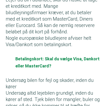
et kreditkort med. Mange
biludlejningsfirmaer kræver, at du betaler
med et kreditkort som MasterCard, Diners
eller Eurocard. Så kan de nemlig reservere
beløbet på dit kort på forhånd.
Nogle europæiske biludlejere afviser helt
Visa/Dankort som betalingskort.
Betalingskort: Skal du vælge Visa, Dankort
eller MasterCard?
Undersøg bilen for fejl og skader, inden du
kører
Undersøg altid lejebilen grundigt, inden du
kører af sted. Tjek bilen for mangler, buler og
ridser, så du ikke kommer til at hæfte for