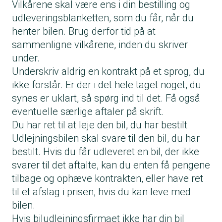
Vilkårene skal være ens i din bestilling og
udleveringsblanketten, som du får, når du
henter bilen. Brug derfor tid på at
sammenligne vilkårene, inden du skriver
under.
Underskriv aldrig en kontrakt på et sprog, du
ikke forstår. Er der i det hele taget noget, du
synes er uklart, så spørg ind til det. Få også
eventuelle særlige aftaler på skrift.
Du har ret til at leje den bil, du har bestilt
Udlejningsbilen skal svare til den bil, du har
bestilt. Hvis du får udleveret en bil, der ikke
svarer til det aftalte, kan du enten få pengene
tilbage og ophæve kontrakten, eller have ret
til et afslag i prisen, hvis du kan leve med
bilen.
Hvis biludlejningsfirmaet ikke har din bil