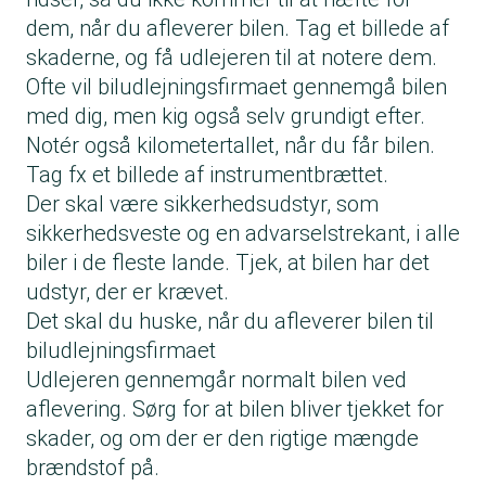
dem, når du afleverer bilen. Tag et billede af
skaderne, og få udlejeren til at notere dem.
Ofte vil biludlejningsfirmaet gennemgå bilen
med dig, men kig også selv grundigt efter.
Notér også kilometertallet, når du får bilen.
Tag fx et billede af instrumentbrættet.
Der skal være sikkerhedsudstyr, som
sikkerhedsveste og en advarselstrekant, i alle
biler i de fleste lande. Tjek, at bilen har det
udstyr, der er krævet.
Det skal du huske, når du afleverer bilen til
biludlejningsfirmaet
Udlejeren gennemgår normalt bilen ved
aflevering. Sørg for at bilen bliver tjekket for
skader, og om der er den rigtige mængde
brændstof på.