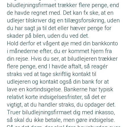
biludlejningsfirmaet trækker flere penge, end
de havde regnet med. Det kan fx ske, at en
udlejer tilskriver dig en tillægsforsikring, uden
du har sagt ja til det eller hæver penge for
skader på bilen, uden du ved det.
Hold derfor et vågent øje med din bankkonto
i månederne efter, du er kommet hjem fra
din rejse. Hvis du ser, at biludlejeren trækker
flere penge, end I havde aftalt, så reagér
straks ved at tage skriftlig kontakt til
udlejeren og kontakt også din bank for at
lave en kortindsigelse. Bankerne har typisk
relativt korte indsigelsesfrister, så det er
vigtigt, at du handler straks, du opdager det.
Truer biludlejningsfirmaet dig med inkasso,
så skal du ikke betale, men gøre indsigelse.