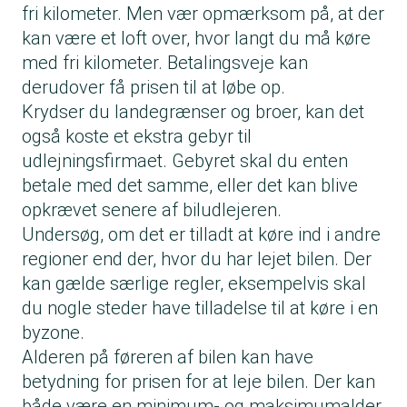
fri kilometer. Men vær opmærksom på, at der
kan være et loft over, hvor langt du må køre
med fri kilometer. Betalingsveje kan
derudover få prisen til at løbe op.
Krydser du landegrænser og broer, kan det
også koste et ekstra gebyr til
udlejningsfirmaet. Gebyret skal du enten
betale med det samme, eller det kan blive
opkrævet senere af biludlejeren.
Undersøg, om det er tilladt at køre ind i andre
regioner end der, hvor du har lejet bilen. Der
kan gælde særlige regler, eksempelvis skal
du nogle steder have tilladelse til at køre i en
byzone.
Alderen på føreren af bilen kan have
betydning for prisen for at leje bilen. Der kan
både være en minimum- og maksimumalder