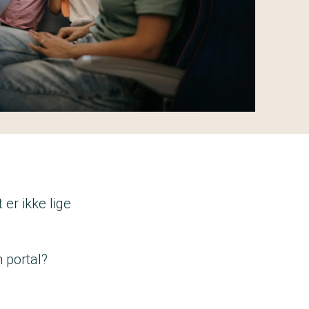
 er ikke lige
n portal?