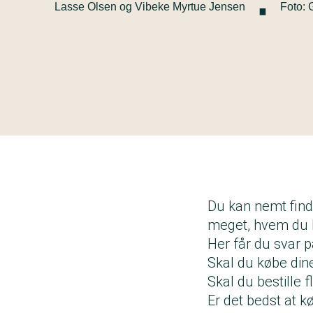
·
Lasse Olsen og Vibeke Myrtue Jensen
Foto: 
Du kan nemt finde 
meget, hvem du kø
Her får du svar p
Skal du købe dine
Skal du bestille 
Er det bedst at kø