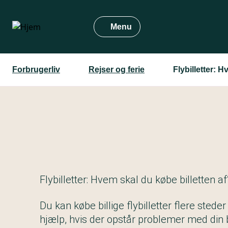
Gå
til
Menu
hovedindhold
Forbrugerliv
Rejser og ferie
Flybilletter: 
Flybilletter: Hvem skal du købe billetten af
Du kan købe billige flybilletter flere stede
hjælp, hvis der opstår problemer med din b