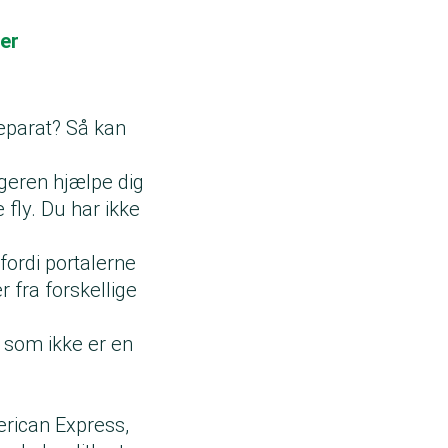
ser
separat? Så kan
lgeren hjælpe dig
 fly. Du har ikke
 fordi portalerne
 fra forskellige
r, som ikke er en
erican Express,