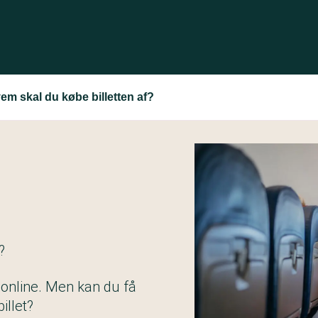
Hvem skal du købe billetten af?
?
r online. Men kan du få
illet?