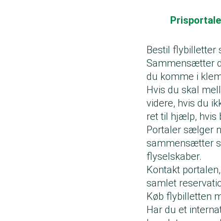
Prisportale
Bestil flybillett
Sammensætter du s
du komme i klemm
Hvis du skal mell
videre, hvis du i
ret til hjælp, hv
Portaler sælger n
sammensætter sepa
flyselskaber.
Kontakt portalen, 
samlet reservati
Køb flybilletten m
Har du et interna