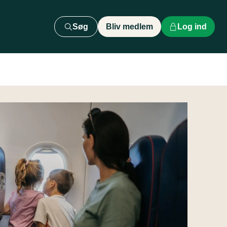
Søg
Bliv medlem
Log ind