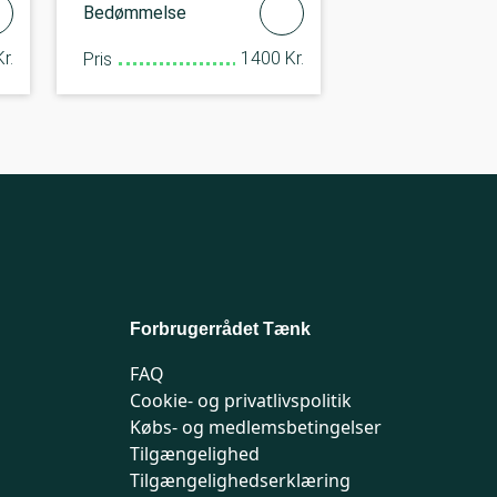
Bedømmelse
r.
1400 Kr.
Pris
Forbrugerrådet Tænk
FAQ
Cookie- og privatlivspolitik
Købs- og medlemsbetingelser
Tilgængelighed
Tilgængelighedserklæring