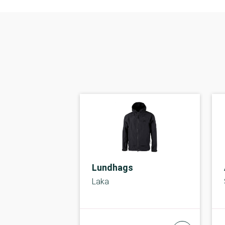
Lundhags
Laka