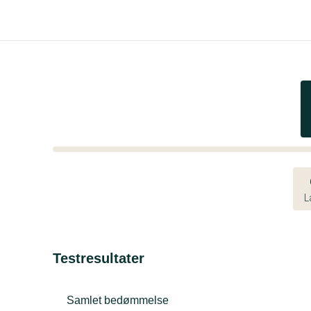
L
Testresultater
Samlet bedømmelse