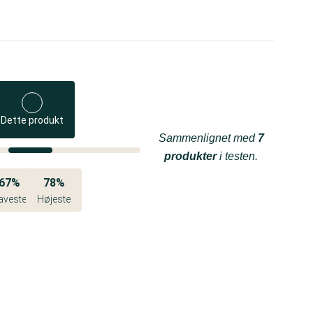
Dette produkt
Sammenlignet med
7
produkter
i testen.
67%
78%
aveste
Højeste