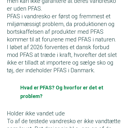
men kan ikke garantere at deres vandresko
er uden PFAS.
PFAS i vandresko er først og fremmest et
miljømæssigt problem, da produktionen og
bortskaffelsen af produkter med PFAS
kommer til at forurene med PFAS i naturen.
I løbet af 2026 forventes et dansk forbud
mod PFAS at træde i kraft, hvorefter det slet
ikke er tilladt at importere og sælge sko og
tøj, der indeholder PFAS i Danmark.
Hvad er PFAS? Og hvorfor er det et
problem?
Holder ikke vandet ude
To af de testede vandresko er ikke vandtætte