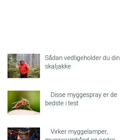
Sådan vedligeholder du din
skaljakke
Disse myggespray er de
bedste i test
Virker myggelamper,