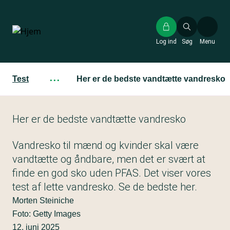
Gå
til
hovedindhold
Log ind
Søg
Menu
Test
···
Her er de bedste vandtætte vandresko
Her er de bedste vandtætte vandresko
Vandresko til mænd og kvinder skal være
vandtætte og åndbare, men det er svært at
finde en god sko uden PFAS. Det viser vores
test af lette vandresko. Se de bedste her.
Morten Steiniche
Foto: Getty Images
12. juni 2025