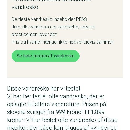
vandresko
De fleste vandresko indeholder PFAS
Ikke alle vandresko er vandtætte, selvom
producenten lover det
Pris og kvalitet hænger ikke nødvendigvis sammen
Se hele testen af vandresko
Disse vandresko har vi testet
Vi har her testet otte vandresko, der er
oplagte til lettere vandreture. Prisen på
skoene svinger fra 999 kroner til 1.899
kroner. Vi har testet otte vandresko af disse
mærker, der både kan bruges af kvinder og