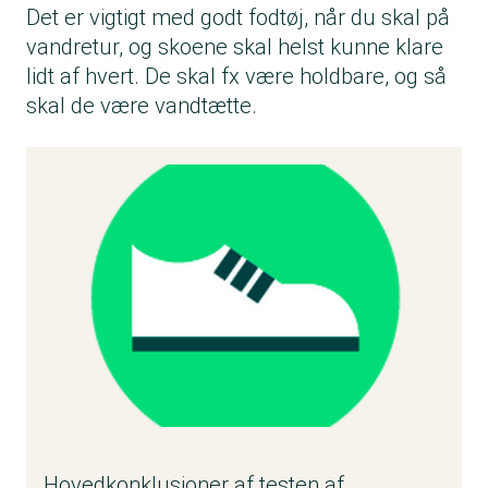
Det er vigtigt med godt fodtøj, når du skal på
vandretur, og skoene skal helst kunne klare
lidt af hvert. De skal fx være holdbare, og så
skal de være vandtætte.
Hovedkonklusioner af testen af