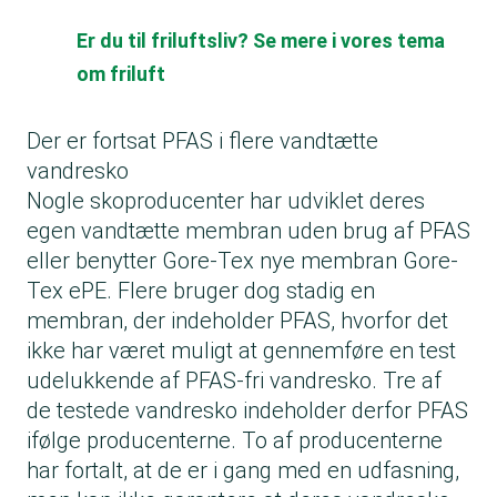
Er du til friluftsliv? Se mere i vores tema
om friluft
Der er fortsat PFAS i flere vandtætte
vandresko
Nogle skoproducenter har udviklet deres
egen vandtætte membran uden brug af PFAS
eller benytter Gore-Tex nye membran Gore-
Tex ePE. Flere bruger dog stadig en
membran, der indeholder PFAS, hvorfor det
ikke har været muligt at gennemføre en test
udelukkende af PFAS-fri vandresko. Tre af
de testede vandresko indeholder derfor PFAS
ifølge producenterne. To af producenterne
har fortalt, at de er i gang med en udfasning,