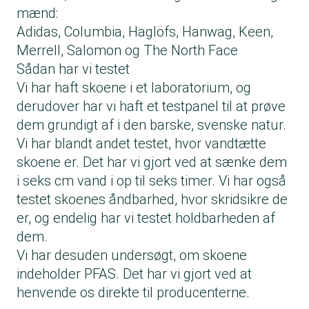
mænd:
Adidas, Columbia, Haglöfs, Hanwag, Keen,
Merrell, Salomon og The North Face
Sådan har vi testet
Vi har haft skoene i et laboratorium, og
derudover har vi haft et testpanel til at prøve
dem grundigt af i den barske, svenske natur.
Vi har blandt andet testet, hvor vandtætte
skoene er. Det har vi gjort ved at sænke dem
i seks cm vand i op til seks timer. Vi har også
testet skoenes åndbarhed, hvor skridsikre de
er, og endelig har vi testet holdbarheden af
dem.
Vi har desuden undersøgt, om skoene
indeholder PFAS. Det har vi gjort ved at
henvende os direkte til producenterne.