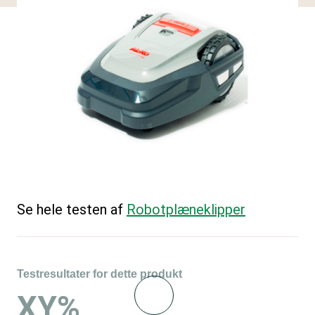
Se hele testen af
Robotplæneklipper
Testresultater for dette produkt
XY%