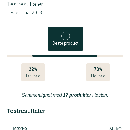
Testresultater
Testet i
maj 2018
Dette produkt
22%
78%
Laveste
Højeste
Sammenlignet med
17 produkter
i testen.
Testresultater
Mærke
AL-KO