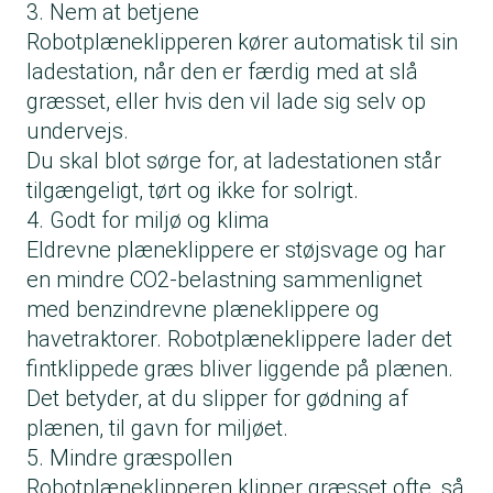
3. Nem at betjene
Robotplæneklipperen kører automatisk til sin
ladestation, når den er færdig med at slå
græsset, eller hvis den vil lade sig selv op
undervejs.
Du skal blot sørge for, at ladestationen står
tilgængeligt, tørt og ikke for solrigt.
4. Godt for miljø og klima
Eldrevne plæneklippere er støjsvage og har
en mindre CO2-belastning sammenlignet
med benzindrevne plæneklippere og
havetraktorer. Robotplæneklippere lader det
fintklippede græs bliver liggende på plænen.
Det betyder, at du slipper for gødning af
plænen, til gavn for miljøet.
5. Mindre græspollen
Robotplæneklipperen klipper græsset ofte, så