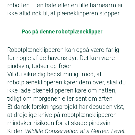
robotten – en hale eller en lille barnearm er
ikke altid nok til, at plæneklipperen stopper.
Pas på denne robotplæneklipper
Robotplæneklipperen kan også være farlig
for nogle af de havens dyr. Det kan være
pindsvin, tudser og frøer.
Vil du sikre dig bedst muligt mod, at
robotplæneklipperen kører dem over, skal du
ikke lade plæneklipperen køre om natten,
tidligt om morgenen eller sent om aften.
Et dansk forskningsprojekt har desuden vist,
at drejelige knive på robotplæneklipperen
mindsker risikoen for at skade pindsvin.
Kilder:
Wildlife Conservation at a Garden Level: