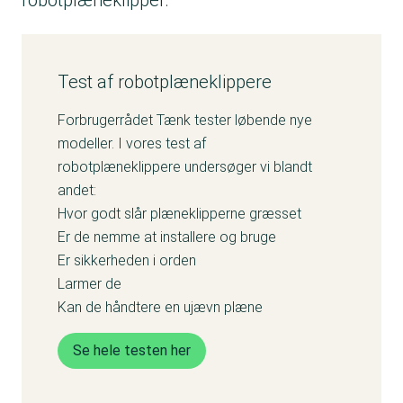
robotplæneklipper.
Test af robotplæneklippere
Forbrugerrådet Tænk tester løbende nye
modeller. I vores test af
robotplæneklippere undersøger vi blandt
andet:
Hvor godt slår plæneklipperne græsset
Er de nemme at installere og bruge
Er sikkerheden i orden
Larmer de
Kan de håndtere en ujævn plæne
Se hele testen her