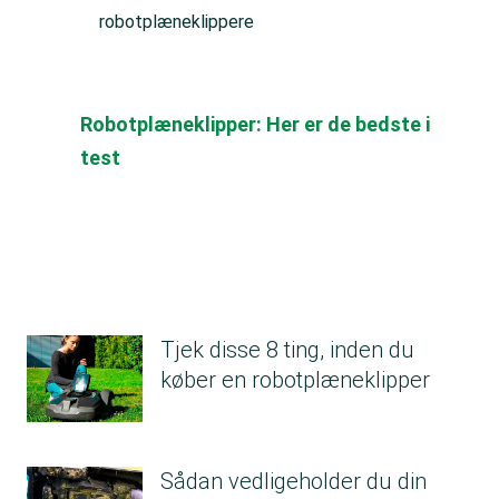
robotplæneklippere
Robotplæneklipper: Her er de bedste i
test
Tjek disse 8 ting, inden du
køber en robotplæneklipper
Sådan vedligeholder du din