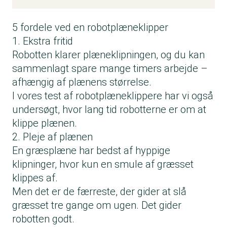
5 fordele ved en robotplæneklipper
1. Ekstra fritid
Robotten klarer plæneklipningen, og du kan
sammenlagt spare mange timers arbejde –
afhængig af plænens størrelse.
I vores test af robotplæneklippere har vi også
undersøgt, hvor lang tid robotterne er om at
klippe plænen.
2. Pleje af plænen
En græsplæne har bedst af hyppige
klipninger, hvor kun en smule af græsset
klippes af.
Men det er de færreste, der gider at slå
græsset tre gange om ugen. Det gider
robotten godt.