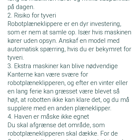
på dagen.
2. Risiko for tyveri
Robotplæneklippere er en dyr investering,
som er nem at samle op. Især hvis maskinen
kører uden opsyn. Anskaf en model med
automatisk spærring, hvis du er bekymret for
tyveri.
3. Ekstra maskiner kan blive nødvendige
Kanterne kan være svære for
robotplæneklipperen, og efter en vinter eller
en lang ferie kan græsset være blevet så
højt, at robotten ikke kan klare det, og du må
supplere med en anden plæneklipper.
4. Haven er måske ikke egnet
Du skal afgrænse det område, som
robotplæneklipperen skal dække. For de