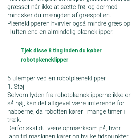
græsset når ikke at sætte frø, og dermed
mindsker du mængden af græspollen.
Plæneklipperen hvirvler også mindre græs op
i luften end en almindelig plæneklipper.
Tjek disse 8 ting inden du køber
robotplæneklipper
5 ulemper ved en robotplæneklipper
1. Støj
Selvom lyden fra robotplæneklipperne ikke er
så høj, kan det alligevel være irriterende for
naboerne, da robotten kører i mange timer i
træk.
Derfor skal du være opmærksom på, hvor
lang tid maskinen kører og hvilke tidspunkter