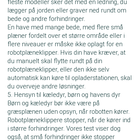
fleste modeller sker det med en ledning, du
lægger på jorden eller graver ned rundt om
bede og andre forhindringer.
En have med mange bede, med flere små
plæner fordelt over et større område eller i
flere niveauer er måske ikke oplagt for en
robotplæneklipper. Hvis din have kræver, at
du manuelt skal flytte rundt på din
robotplæneklipper, eller den ikke selv
automatisk kan køre til opladerstationen, skal
du overveje andre løsninger.
5. Hensyn til kæledyr, børn og havens dyr
Børn og kæledyr bør ikke være på
græsplænen uden opsyn, når robotten kører.
Robotplæneklippere stopper, når de kører ind
i større forhindringer. Vores test viser dog
også, at små forhindringer ikke stopper