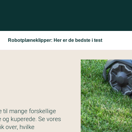
Robotplæneklipper: Her er de bedste i test
 til mange forskellige
e og kuperede. Se vores
ik over, hvilke