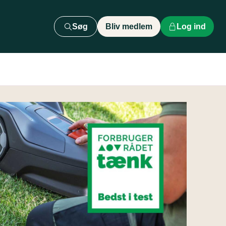
Søg
Bliv medlem
Log ind