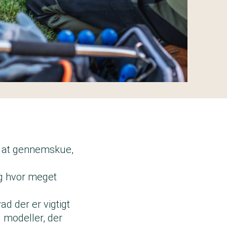
rt at gennemskue,
Og hvor meget
ad der er vigtigt
 modeller, der