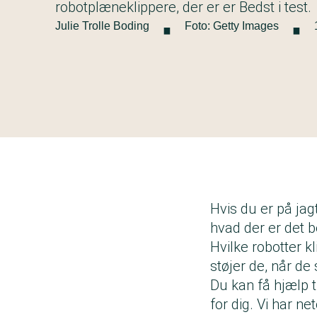
·
·
robotplæneklippere, der er er Bedst i test.
Julie Trolle Boding
Foto: Getty Images
Hvis du er på ja
hvad der er det b
Hvilke robotter 
støjer de, når de
Du kan få hjælp ti
for dig. Vi har n