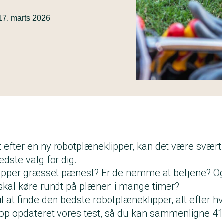
17. marts 2026
gt efter en ny robotplæneklipper, kan det være svæ
edste valg for dig.
klipper græsset pænest? Er de nemme at betjene? 
 skal køre rundt på plænen i mange timer?
l at finde den bedste robotplæneklipper, alt efter hv
etop opdateret vores test, så du kan sammenligne 41