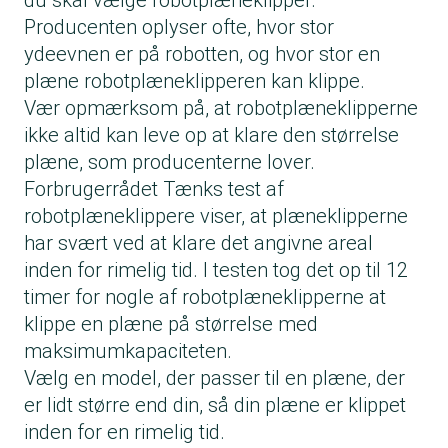
du skal vælge robotplæneklipper.
Producenten oplyser ofte, hvor stor
ydeevnen er på robotten, og hvor stor en
plæne robotplæneklipperen kan klippe.
Vær opmærksom på, at robotplæneklipperne
ikke altid kan leve op at klare den størrelse
plæne, som producenterne lover.
Forbrugerrådet Tænks test af
robotplæneklippere viser, at plæneklipperne
har svært ved at klare det angivne areal
inden for rimelig tid. I testen tog det op til 12
timer for nogle af robotplæneklipperne at
klippe en plæne på størrelse med
maksimumkapaciteten.
Vælg en model, der passer til en plæne, der
er lidt større end din, så din plæne er klippet
inden for en rimelig tid.