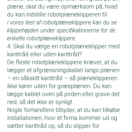
plæne, skal du være opmærksom på, hvad
du kan indstille robotplæneklipperen til.
I vores test af robotplæneklippere kan du se
klippehøjden under specifikationerne for de
enkelte robotplæneklippere.
4. Skal du vælge en robotplæneklipper med
kanttråd eller uden kanttråd?
De fleste robotplæneklippere
kræver, at du
lægger et afgrænsningskabel langs plænen
– en såkaldt kanttråd – så plæneklipperen
ikke kører uden for græsplænen. Du kan
lægge kablet oven på jorden eller grave det
ned, så det ikke er synligt.
Nogle forhandlere tilbyder, at du kan tilkøbe
installationen, hvor et firma kommer ud og
sætter kanttråd op, så du slipper for