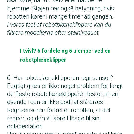
skal køre, når du selv eller naboen er
hjemme. Støjen har også betydning, hvis
robotten kører i mange timer ad gangen.
I vores test af robotplæneklippere kan du
filtrere modellerne efter støjniveauet.
I tvivl? 5 fordele og 5 ulemper ved en
robotplæneklipper
6. Har robotplæneklipperen regnsensor?
Fugtigt græs er ikke noget problem for langt
de fleste robotplæneklippere i testen, men
øsende regn er ikke godt at slå græs i.
Regnsensoren fortæller robotten, at det
regner, og den vil køre tilbage til sin
opladestation.