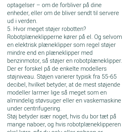
optagelser – om de forbliver på dine
enheder, eller om de bliver sendt til servere
ud i verden.
5. Hvor meget støjer robotten?
Robotplæneklipperne kører på el. Og selvom
en elektrisk plæneklipper som regel støjer
mindre end en plæneklipper med
benzinmotor, så støjer en robotplæneklipper.
Der er forskel på de enkelte modellers
støjniveau. Støjen varierer typisk fra 55-65
decibel, hvilket betyder, at de mest støjende
modeller larmer lige så meget som en
almindelig støvsuger eller en vaskemaskine
under centrifugering.
Støj betyder især noget, hvis du bor tæt på
mange naboer, og hvis robotplæneklipperen