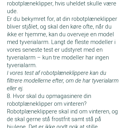
robotplæneklipper, hvis uheldet skulle være
ude.
Er du bekymret for, at din robotplæneklipper
bliver stjålet, og skal den køre ofte, når du
ikke er hjemme, kan du overveje en model
med tyverialarm. Langt de fleste modeller i
vores seneste test er udstyret med en
tyverialarm – kun tre modeller har ingen
tyverialarm.
I vores test af robotplæneklippere kan du
filtrere modellerne efter, om de har tyverialarm
eller ej.
8. Hvor skal du opmagasinere din
robotplæneklipper om vinteren?
Robotplæneklippere skal ind om vinteren, og
de skal gerne stå frostfrit samt stå på
hjulene. Det er ikke godt nok at stille