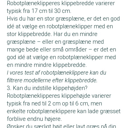
Robotplæneklipperes klippebredde varierer
typisk fra 17 cm til 30 cm.
Hvis du har en stor græsplæne, er det en god
idé at vælge en robotplæneklipper med en
stor klippebredde. Har du en mindre
græsplæne – eller en græsplæne med
mange bede eller små områder – er det en
god idé at vælge en robotplæneklipper med
en mindre mindre klippebredde.
I vores test af robotplæneklippere kan du
filtrere modellerne efter klippebredde.
3. Kan du indstille klippehøjden?
Robotplæneklipperes klippehøjde varierer
typisk fra ned til 2 cm op til 6 cm, men
enkelte robotplæneklippere kan lade græsset
forblive endnu højere.
Ønsker du særligt højt eller lavt græs på din