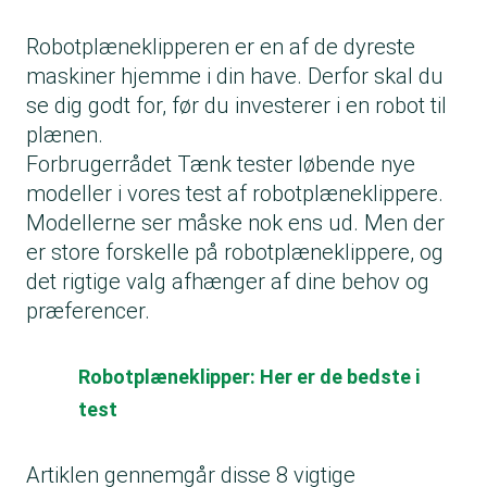
Robotplæneklipperen er en af de dyreste
maskiner hjemme i din have. Derfor skal du
se dig godt for, før du investerer i en robot til
plænen.
Forbrugerrådet Tænk tester løbende nye
modeller i vores
test af robotplæneklippere.
Modellerne ser måske nok ens ud. Men der
er store forskelle på robotplæneklippere, og
det rigtige valg afhænger af dine behov og
præferencer.
Robotplæneklipper: Her er de bedste i
test
Artiklen gennemgår disse 8 vigtige