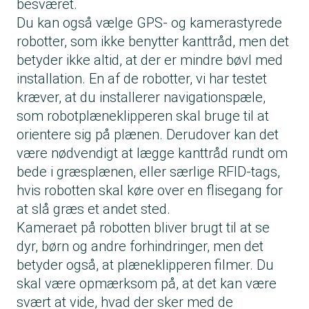
besværet.
Du kan også vælge GPS- og kamerastyrede
robotter, som ikke benytter kanttråd, men det
betyder ikke altid, at der er mindre bøvl med
installation. En af de robotter, vi har testet
kræver, at du installerer navigationspæle,
som robotplæneklipperen skal bruge til at
orientere sig på plænen. Derudover kan det
være nødvendigt at lægge kanttråd rundt om
bede i græsplænen, eller særlige RFID-tags,
hvis robotten skal køre over en flisegang for
at slå græs et andet sted.
Kameraet på robotten bliver brugt til at se
dyr, børn og andre forhindringer, men det
betyder også, at plæneklipperen filmer. Du
skal være opmærksom på, at det kan være
svært at vide, hvad der sker med de