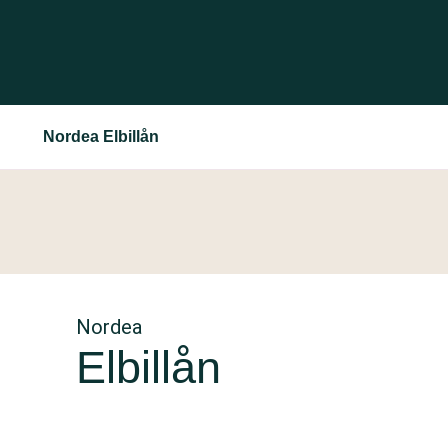
Nordea Elbillån
Nordea
Elbillån