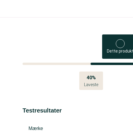
Dette produk
40%
Laveste
Testresultater
Mærke