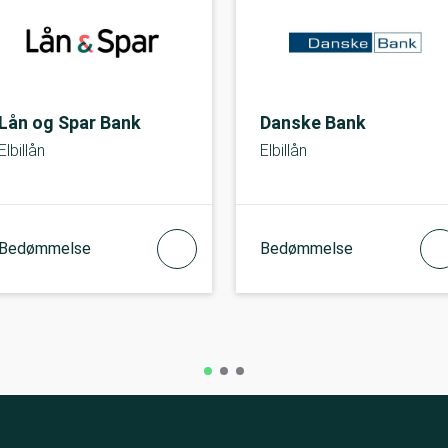
Lån og Spar Bank
Danske Bank
Elbillån
Elbillån
Bedømmelse
Bedømmelse