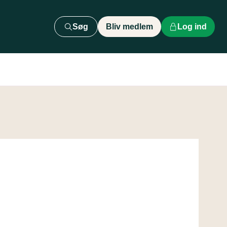
Søg
Bliv medlem
Log ind