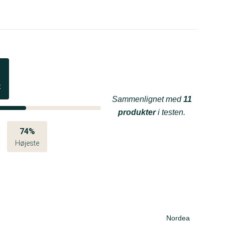
t
Sammenlignet med
11
produkter
i testen.
74%
Højeste
Nordea