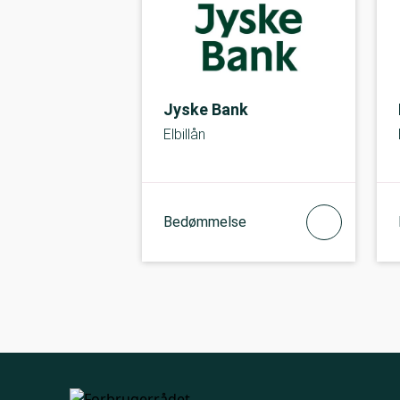
Jyske Bank
Elbillån
Bedømmelse