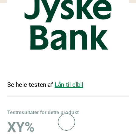
Se hele testen af
Lån til elbil
Testresultater for dette produkt
XY%