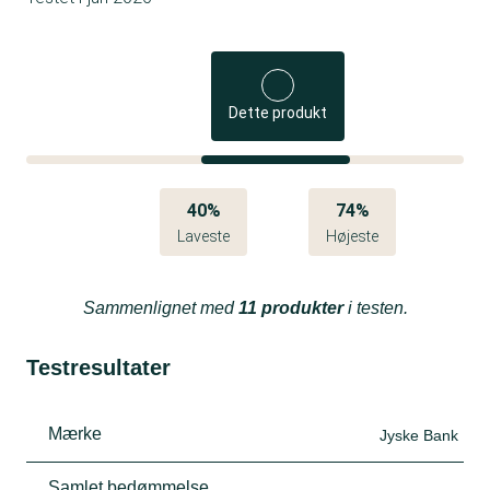
Dette produkt
40%
74%
Laveste
Højeste
Sammenlignet med
11 produkter
i testen.
Testresultater
Mærke
Jyske Bank
Samlet bedømmelse