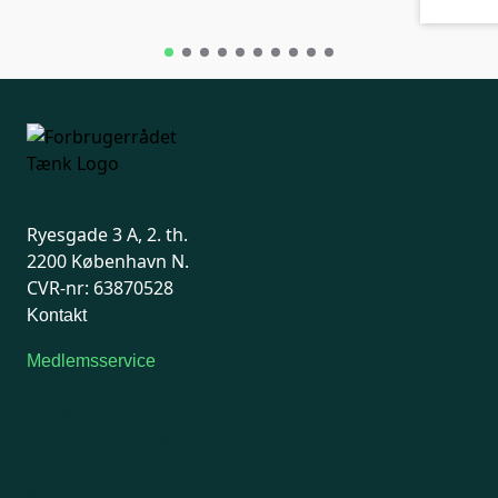
Ryesgade 3 A, 2. th.
2200 København N.
CVR-nr: 63870528
Kontakt
Medlemsservice
Man-tirsdag: kl. 9-12
Onsdag: Lukket
Tors-fredag: kl. 9-12
7741 7741
Kontakt medlemsservice