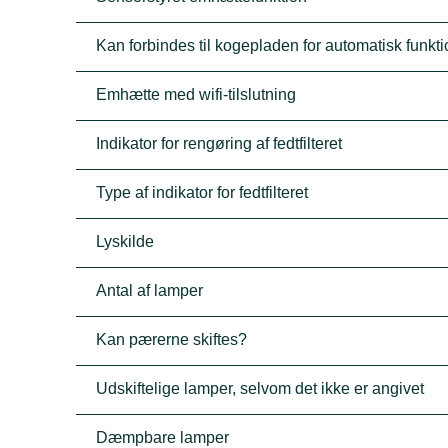
Kan forbindes til kogepladen for automatisk funkt
Emhætte med wifi-tilslutning
Indikator for rengøring af fedtfilteret
Type af indikator for fedtfilteret
Lyskilde
Antal af lamper
Kan pærerne skiftes?
Udskiftelige lamper, selvom det ikke er angivet
Dæmpbare lamper