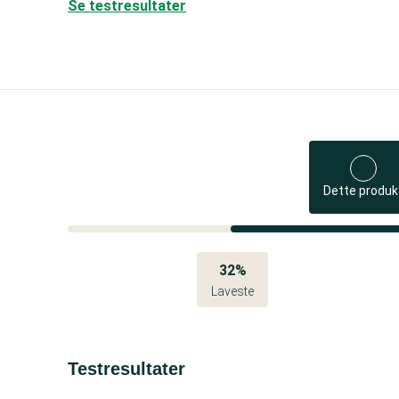
Se testresultater
Dette produk
32%
Laveste
Testresultater