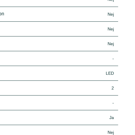
ion
Nej
Nej
Nej
-
LED
2
-
Ja
Nej