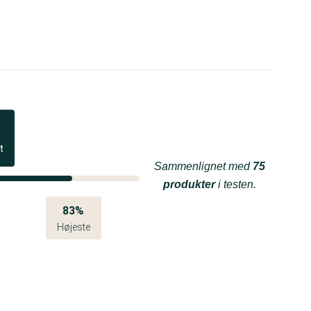
t
Sammenlignet med
75
produkter
i testen.
83%
Højeste