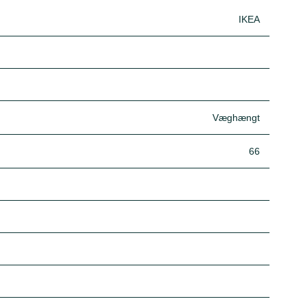
IKEA
Væghængt
66