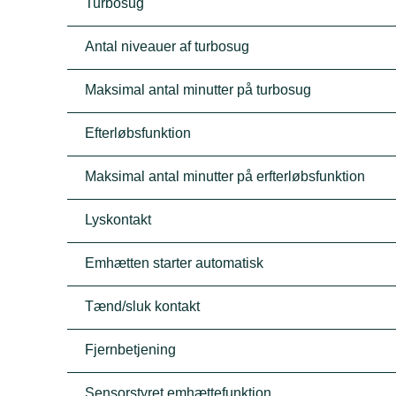
Turbosug
Antal niveauer af turbosug
Maksimal antal minutter på turbosug
Efterløbsfunktion
Maksimal antal minutter på erfterløbsfunktion
Lyskontakt
Emhætten starter automatisk
Tænd/sluk kontakt
Fjernbetjening
Sensorstyret emhættefunktion