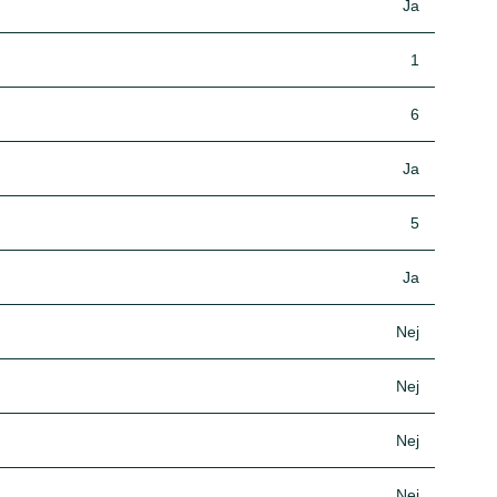
Ja
1
6
Ja
5
Ja
Nej
Nej
Nej
Nej