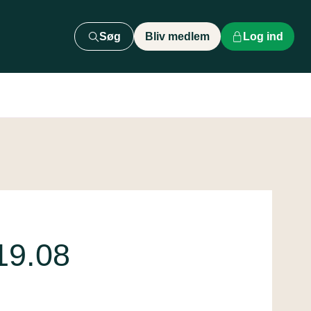
Søg
Bliv medlem
Log ind
19.08