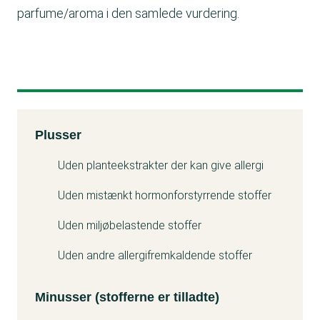
parfume/aroma i den samlede vurdering.
Kemitest
Plusser
Minuss
Uden planteekstrakter der kan give allergi
Uden mistænkt hormonforstyrrende stoffer
Uden miljøbelastende stoffer
Uden andre allergifremkaldende stoffer
Minusser (stofferne er tilladte)