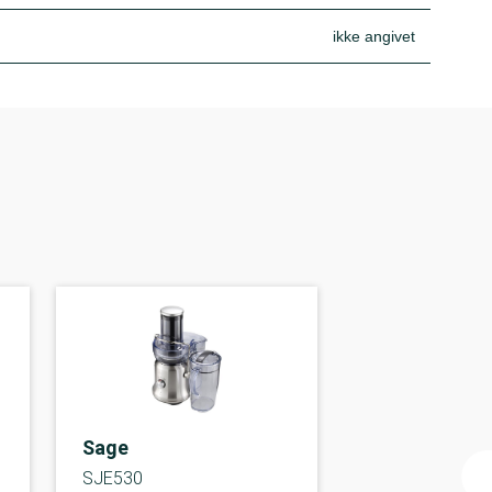
ikke angivet
Sage
SJE530