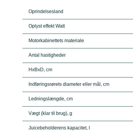
Oprindelsesland
Oplyst effekt Watt
Motorkabinettets materiale
Antal hastigheder
HxBxD, cm
Indføringsrørets diameter eller mål, cm
Ledningslængde, cm
Vægt (klar til brug), g
Juicebeholderens kapacitet, l