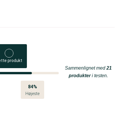
ette produkt
Sammenlignet med
21
produkter
i testen.
84%
Højeste