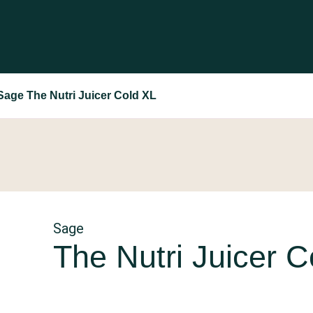
Sage The Nutri Juicer Cold XL
Sage
The Nutri Juicer C