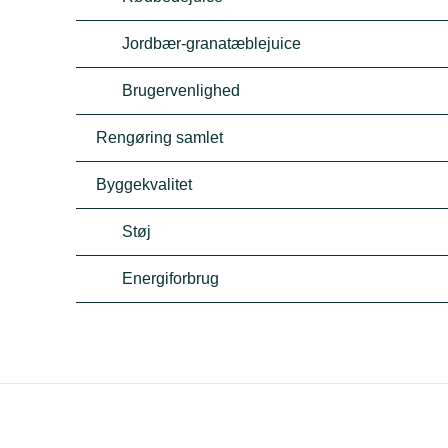
Jordbær-granatæblejuice
Brugervenlighed
Rengøring samlet
Byggekvalitet
Støj
Energiforbrug