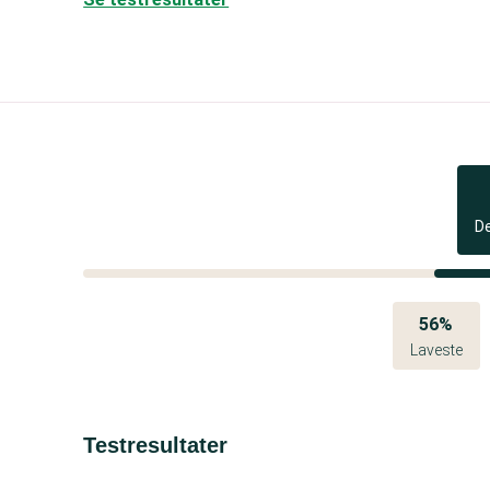
D
56%
Laveste
Testresultater