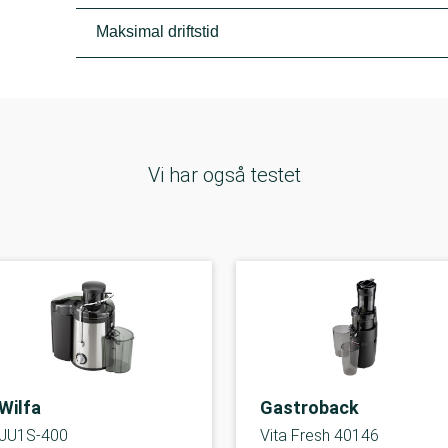
Maksimal driftstid
Vi har også testet
Wilfa
Gastroback
JU1S-400
Vita Fresh 40146