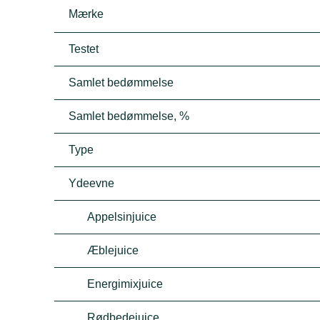
Mærke
Testet
Samlet bedømmelse
Samlet bedømmelse, %
Type
Ydeevne
Appelsinjuice
Æblejuice
Energimixjuice
Rødbedejuice