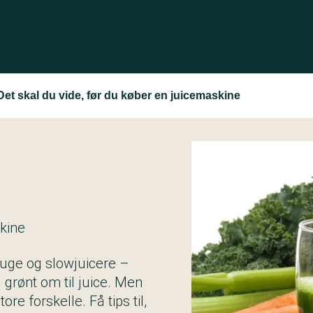
Det skal du vide, før du køber en juicemaskine
skine
uge og slowjuicere –
g grønt om til juice. Men
e forskelle. Få tips til,