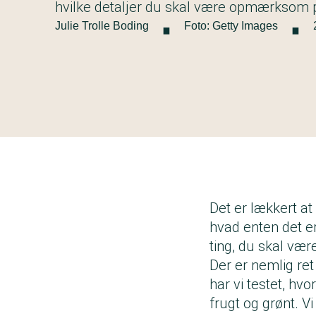
·
·
hvilke detaljer du skal være opmærksom 
Julie Trolle Boding
Foto: Getty Images
Det er lækkert at
hvad enten det er
ting, du skal v
Der er nemlig ret
har vi testet, hvo
frugt og grønt. V