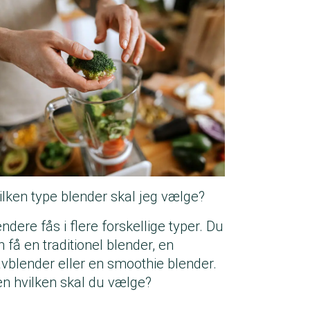
ilken type blender skal jeg vælge?
ndere fås i flere forskellige typer. Du
n få en traditionel blender, en
avblender eller en smoothie blender.
n hvilken skal du vælge?