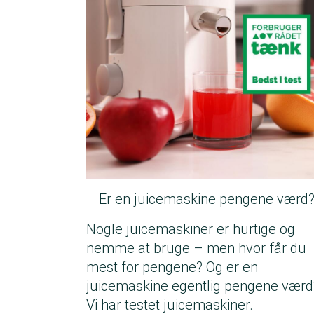
Er en juicemaskine pengene værd
Nogle juicemaskiner er hurtige og
nemme at bruge – men hvor får du
mest for pengene? Og er en
juicemaskine egentlig pengene værd
Vi har testet juicemaskiner.