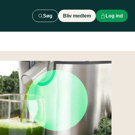
Søg
Bliv medlem
Log ind