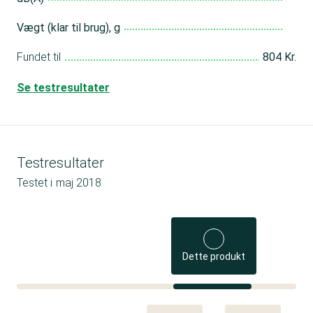
Vægt (klar til brug), g
Fundet til
804 Kr.
Se testresultater
Testresultater
Testet i
maj 2018
Dette produkt