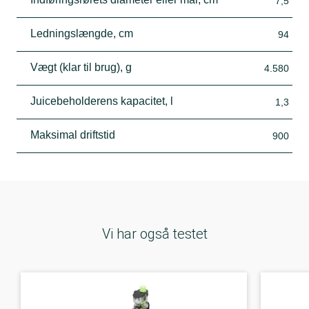
7,5
Ledningslængde, cm
94
Vægt (klar til brug), g
4.580
Juicebeholderens kapacitet, l
1,3
Maksimal driftstid
900
Vi har også testet