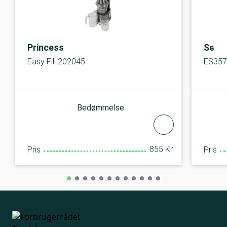
Princess
Sever
Easy Fill 202045
ES357
Bedømmelse
855 Kr.
Pris
Pris