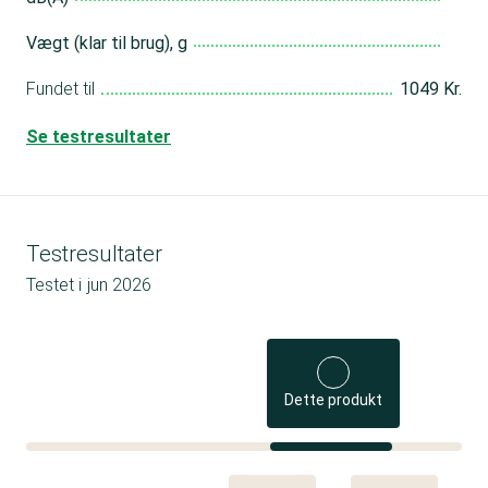
Vægt (klar til brug), g
Fundet til
1049 Kr.
Se testresultater
Testresultater
Testet i
jun 2026
Dette produkt