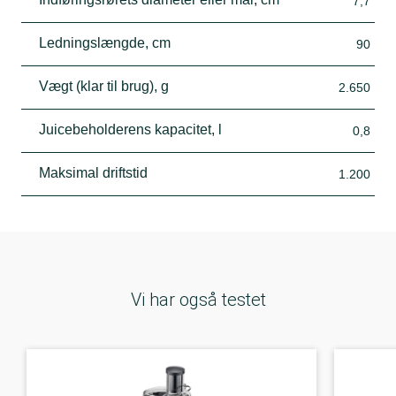
7,7
Ledningslængde, cm
90
Vægt (klar til brug), g
2.650
Juicebeholderens kapacitet, l
0,8
Maksimal driftstid
1.200
Vi har også testet