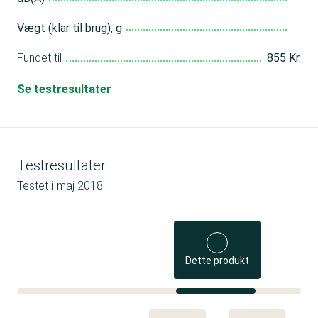
Vægt (klar til brug), g
Fundet til
855 Kr.
Se testresultater
Testresultater
Testet i
maj 2018
Dette produkt