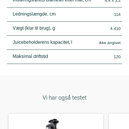
4,4 x 3,2
Ledningslængde, cm
114
Vægt (klar til brug), g
4.410
Juicebeholderens kapacitet, l
ikke angivet
Maksimal driftstid
120
Vi har også testet