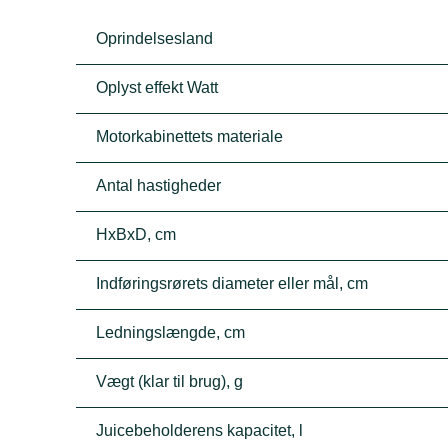
Oprindelsesland
Oplyst effekt Watt
Motorkabinettets materiale
Antal hastigheder
HxBxD, cm
Indføringsrørets diameter eller mål, cm
Ledningslængde, cm
Vægt (klar til brug), g
Juicebeholderens kapacitet, l