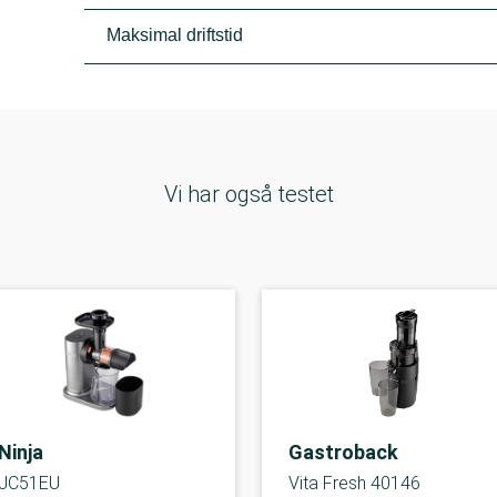
Maksimal driftstid
Vi har også testet
Ninja
Gastroback
JC51EU
Vita Fresh 40146