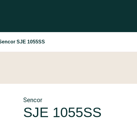
Sencor SJE 1055SS
Sencor
SJE 1055SS