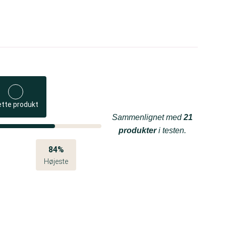
ette produkt
Sammenlignet med
21
produkter
i testen.
84%
Højeste