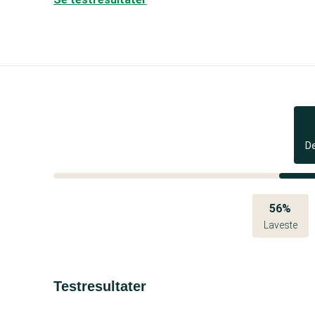
D
56%
Laveste
Testresultater