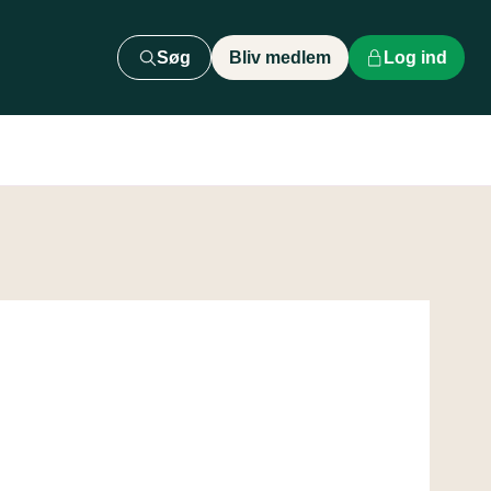
Søg
Bliv medlem
Log ind