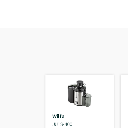
Wilfa
JU1S-400