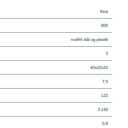
Kina
800
rustfrit stål og plastik
2
40x22x32
7,5
122
3.140
0,8