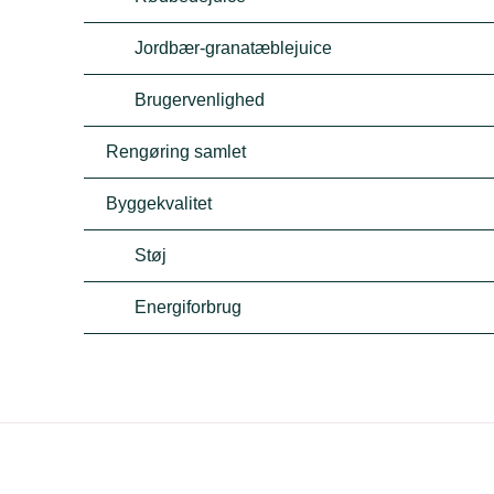
Jordbær-granatæblejuice
Brugervenlighed
Rengøring samlet
Byggekvalitet
Støj
Energiforbrug