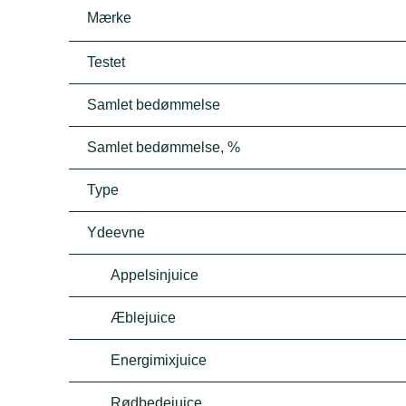
Mærke
Testet
Samlet bedømmelse
Samlet bedømmelse, %
Type
Ydeevne
Appelsinjuice
Æblejuice
Energimixjuice
Rødbedejuice