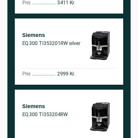
Pris
3411 Kr.
Siemens
EQ.300 TI353201RW silver
Pris
2999 Kr.
Siemens
EQ.300 TI353204RW