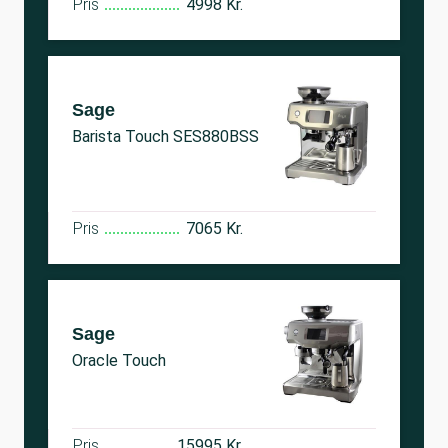
Pris
4998 Kr.
Sage
Barista Touch SES880BSS
Pris
7065 Kr.
Sage
Oracle Touch
Pris
15995 Kr.