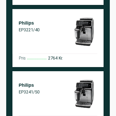
Philips
EP3221/40
Pris
2764 Kr.
Philips
EP3241/50