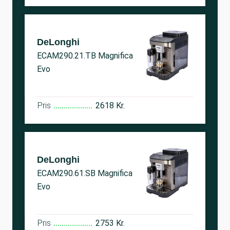
DeLonghi
ECAM290.21.TB Magnifica
Evo
Pris
2618 Kr.
DeLonghi
ECAM290.61.SB Magnifica
Evo
Pris
2753 Kr.