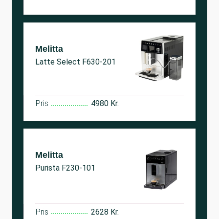
Melitta
Latte Select F630-201
Pris
4980 Kr.
Melitta
Purista F230-101
Pris
2628 Kr.