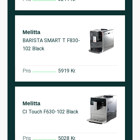
Melitta
BARISTA SMART T F830-
102 Black
Pris
5919 Kr.
Melitta
CI Touch F630-102 Black
Pris
5028 Kr.