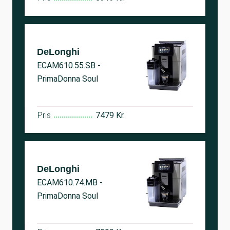
DeLonghi
ECAM610.55.SB -
PrimaDonna Soul
Pris
7479 Kr.
DeLonghi
ECAM610.74.MB -
PrimaDonna Soul