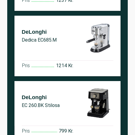
Pris
1237 Kr.
DeLonghi
Dedica EC685.M
Pris
1214 Kr.
DeLonghi
EC 260.BK Stilosa
Pris
799 Kr.