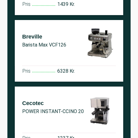
Pris
1439 Kr.
Breville
Barista Max VCF126
Pris
6328 Kr.
Cecotec
POWER INSTANT-CCINO 20