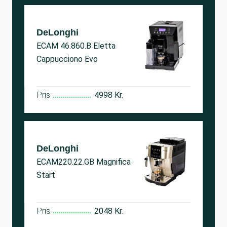
DeLonghi
ECAM 46.860.B Eletta
Cappucciono Evo
Pris
4998 Kr.
DeLonghi
ECAM220.22.GB Magnifica
Start
Pris
2048 Kr.