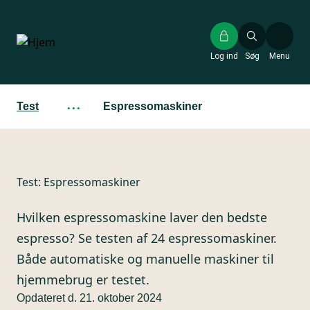
Gå
til
hovedindhold
Log ind
Søg
Menu
Test
···
Espressomaskiner
Test:
Espressomaskiner
Hvilken espressomaskine laver den bedste
espresso? Se testen af 24 espressomaskiner.
Både automatiske og manuelle maskiner til
hjemmebrug er testet.
Opdateret d. 21. oktober 2024