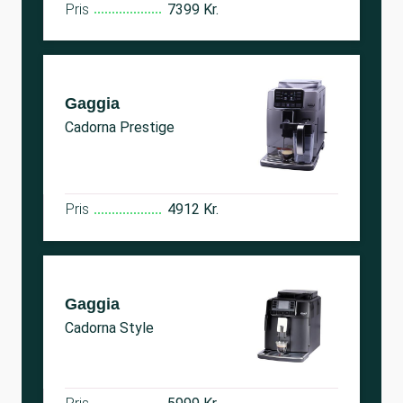
Pris
7399 Kr.
Gaggia
Cadorna Prestige
Pris
4912 Kr.
Gaggia
Cadorna Style