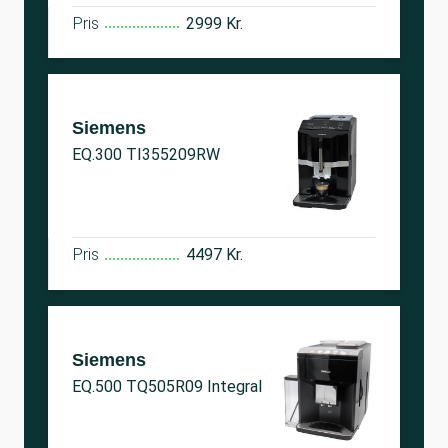
Pris
2999 Kr.
Siemens
EQ.300 TI355209RW
Pris
4497 Kr.
Siemens
EQ.500 TQ505R09 Integral