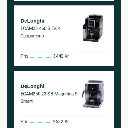
DeLonghi
ECAM23.460.B EX:4
Cappuccino
Pris
3440 Kr.
DeLonghi
ECAM250.23.SB Magnifica S
Smart
Pris
2532 Kr.