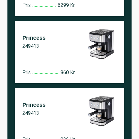
Pris
6299 Kr.
Princess
249413
Pris
860 Kr.
Princess
249413