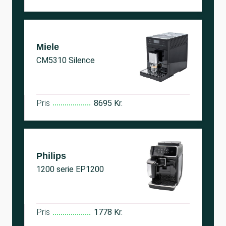
Miele
CM5310 Silence
Pris
8695 Kr.
Philips
1200 serie EP1200
Pris
1778 Kr.