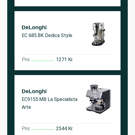
DeLonghi
EC 685.BK Dedica Style
Pris
1271 Kr.
DeLonghi
EC9155.MB La Specialista
Arte
Pris
2544 Kr.