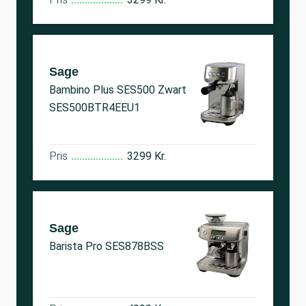
Sage
Bambino Plus SES500 Zwart
SES500BTR4EEU1
Pris
3299 Kr.
Sage
Barista Pro SES878BSS