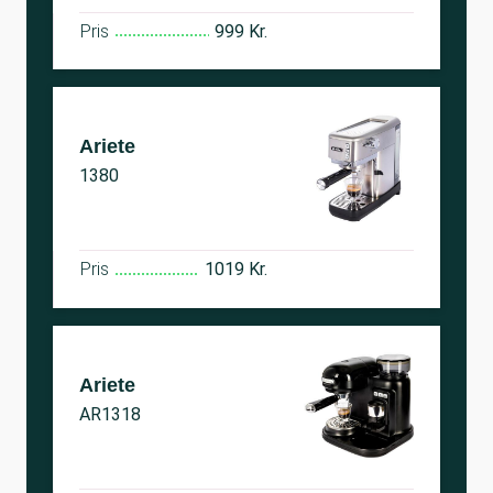
Pris
999 Kr.
Ariete
1380
Pris
1019 Kr.
Ariete
AR1318