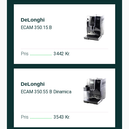
DeLonghi
ECAM 350.15.B
Pris
3442 Kr.
DeLonghi
ECAM 350.55 B Dinamica
Pris
3543 Kr.