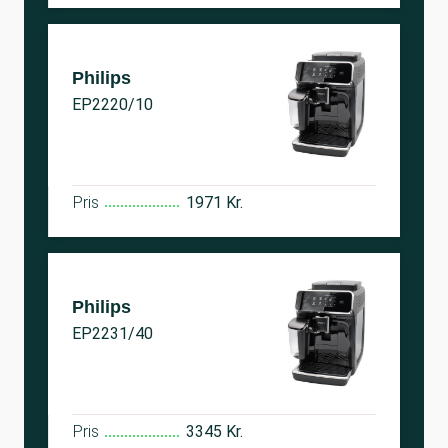
Philips
EP2220/10
Pris
1971 Kr.
Philips
EP2231/40
Pris
3345 Kr.