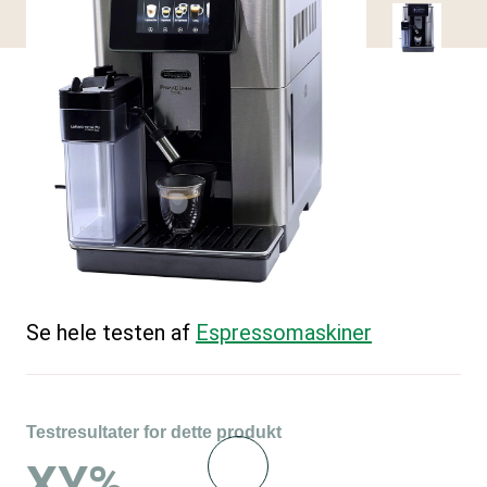
Se hele testen af
Espressomaskiner
Testresultater for dette produkt
XY%