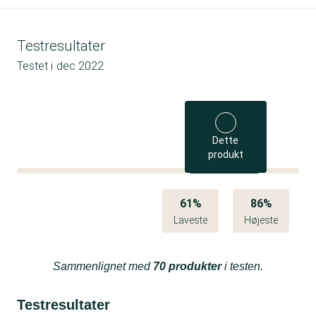
Testresultater
Testet i
dec 2022
Dette
produkt
61%
86%
Laveste
Højeste
Sammenlignet med
70 produkter
i testen.
Testresultater